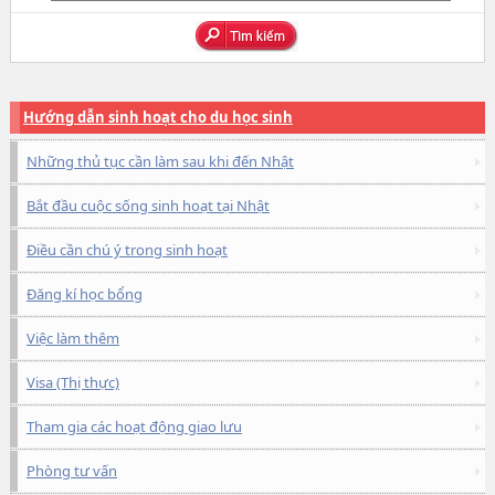
Hướng dẫn sinh hoạt cho du học sinh
Những thủ tục cần làm sau khi đến Nhật
Bắt đầu cuộc sống sinh hoạt tại Nhật
Điều cần chú ý trong sinh hoạt
Đăng kí học bổng
Việc làm thêm
Visa (Thị thực)
Tham gia các hoạt động giao lưu
Phòng tư vấn