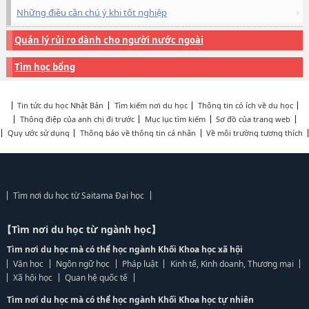
Những điều cần chú ý khi tốt nghiệp
Quản lý rủi ro dành cho người nước ngoài
Tìm học bổng
Tin tức du học Nhật Bản
Tìm kiếm nơi du học
Thông tin có ích về du học
Thông điệp của anh chị đi trước
Mục lục tìm kiếm
Sơ đồ của trang web
Quy ước sử dụng
Thông báo về thông tin cá nhân
Về môi trường tương thích
Tìm nơi du học từ Saitama Đại học
【Tìm nơi du học từ ngành học】
Tìm nơi du học mà có thể học ngành Khối Khoa học xã hội
Văn học
Ngôn ngữ học
Pháp luật
Kinh tế, Kinh doanh, Thương mại
Xã hội học
Quan hệ quốc tế
Tìm nơi du học mà có thể học ngành Khối Khoa học tự nhiên