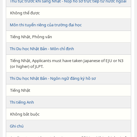
Thủ tục trước khi sang Nhật - Nộp hồ sơ trực tiếp từ nước ngoài
Không thể được
Môn thi tuyển riêng của trường đại học
Tiếng Nhật, Phỏng vấn
Thi Du học Nhật Bản - Môn chỉ định
Tiếng Nhật, Applicants must have taken Japanese of EJU or N3
(or higher) of JLPT.
Thi Du học Nhật Bản - Ngôn ngữ đăng ký hồ sơ
Tiếng Nhật
Thi tiếng Anh
Không bắt buộc
Ghi chú