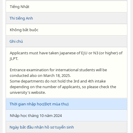
Tiếng Nhật
Thi tiếng Anh
Không bắt buộc
Ghi chú
Applicants must have taken Japanese of EJU or N3 (or higher) of
JLPT.
Entrance examination for international students will be
conducted also on March 18, 2025.
Some departments do not hold the 3rd and 4th intake
depending on the number of applicants, so please check the
university's website.
Thời gian nhập học(Đợt mùa thu)
Nhập học tháng 10 năm 2024
Ngày bắt đầu nhận hồ sơ tuyển sinh