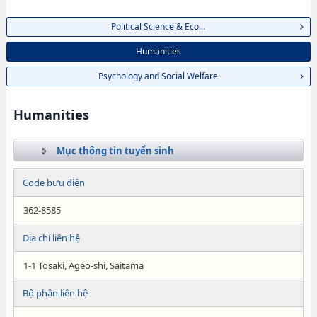
Political Science & Eco...
Humanities
Psychology and Social Welfare
Humanities
Mục thông tin tuyển sinh
Code bưu điện
362-8585
Địa chỉ liên hệ
1-1 Tosaki, Ageo-shi, Saitama
Bộ phận liên hệ