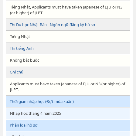
Tiếng Nhật, Applicants must have taken Japanese of EJU or N3
(or higher) of JLPT.
Thi Du học Nhật Bản - Ngôn ngữ đăng ký hồ sơ
Tiếng Nhật
Thi tiếng Anh
Không bắt buộc
Ghi chú
Applicants must have taken Japanese of EJU or N3 (or higher) of
JLPT.
Thời gian nhập học (Đợt mùa xuân)
Nhập học tháng 4 năm 2025
Phân loại hồ sơ