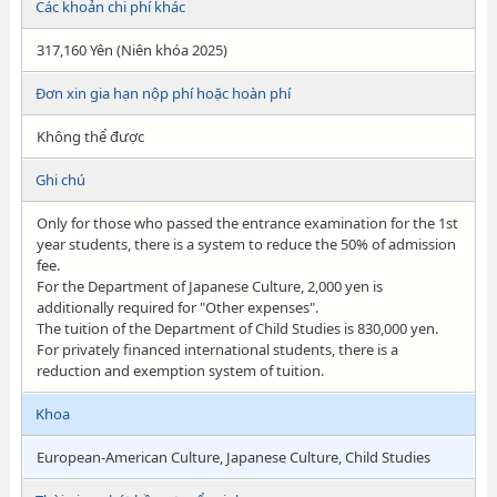
Các khoản chi phí khác
317,160 Yên (Niên khóa 2025)
Đơn xin gia hạn nộp phí hoặc hoàn phí
Không thể được
Ghi chú
Only for those who passed the entrance examination for the 1st
year students, there is a system to reduce the 50% of admission
fee.
For the Department of Japanese Culture, 2,000 yen is
additionally required for "Other expenses".
The tuition of the Department of Child Studies is 830,000 yen.
For privately financed international students, there is a
reduction and exemption system of tuition.
Khoa
European-American Culture, Japanese Culture, Child Studies