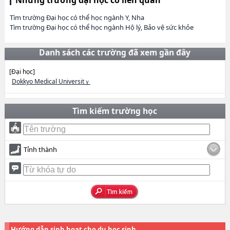
Tìm trường Đại học có thể học ngành Y, Nha
Tìm trường Đại học có thể học ngành Hộ lý, Bảo vệ sức khỏe
Danh sách các trường đã xem gần đây
[Đại học]
Dokkyo Medical Universitｙ
Tìm kiếm trường học
Tỉnh thành
Hướng dẫn sinh hoạt cho du học sinh