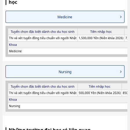
học
Medicine
Tuyển chọn đặc biệt dành cho du học sinh
Tiền nhập học
Thi và xét tuyển đồng tiêu chuẩn với người Nhật
1,500,000 Yên (Niên khóa 2026)
7,1
Khoa
Medicine
Nursing
Tuyển chọn đặc biệt dành cho du học sinh
Tiền nhập học
Thi và xét tuyển đồng tiêu chuẩn với người Nhật
500,000 Yên (Niên khóa 2026)
850,
Khoa
Nursing
Những trường đại học có liên quan