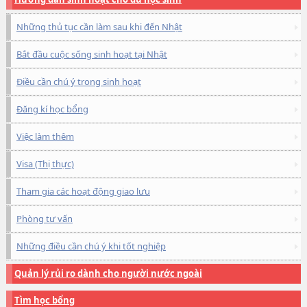
Những thủ tục cần làm sau khi đến Nhật
Bắt đầu cuộc sống sinh hoạt tại Nhật
Điều cần chú ý trong sinh hoạt
Đăng kí học bổng
Việc làm thêm
Visa (Thị thực)
Tham gia các hoạt động giao lưu
Phòng tư vấn
Những điều cần chú ý khi tốt nghiệp
Quản lý rủi ro dành cho người nước ngoài
Tìm học bổng