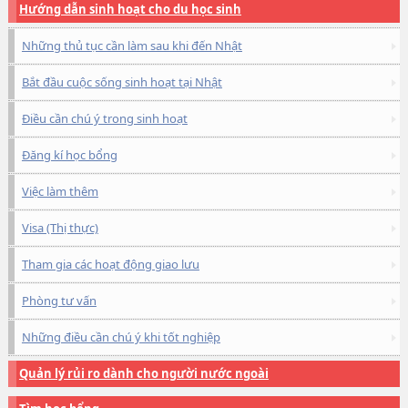
Hướng dẫn sinh hoạt cho du học sinh
Những thủ tục cần làm sau khi đến Nhật
Bắt đầu cuộc sống sinh hoạt tại Nhật
Điều cần chú ý trong sinh hoạt
Đăng kí học bổng
Việc làm thêm
Visa (Thị thực)
Tham gia các hoạt động giao lưu
Phòng tư vấn
Những điều cần chú ý khi tốt nghiệp
Quản lý rủi ro dành cho người nước ngoài