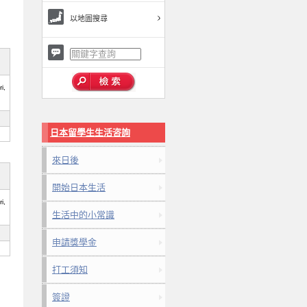
以地圖搜尋
i,
日本留學生生活咨詢
來日後
開始日本生活
i,
生活中的小常識
申請獎學金
打工須知
簽證