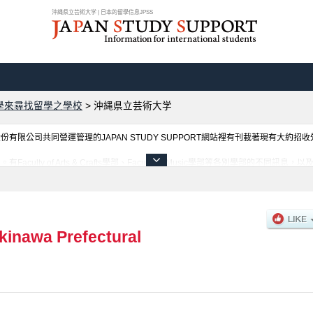
沖縄県立芸術大学 | 日本的留學信息JPSS
學來尋找留學之學校
>
沖縄県立芸術大学
限公司共同營運管理的JAPAN STUDY SUPPORT網站裡有刊載著現有大約招
lty of Arts & Crafts學部、Faculty of Music學部等各別學部的
，請務必查閱及利用此網站。
kinawa Prefectural