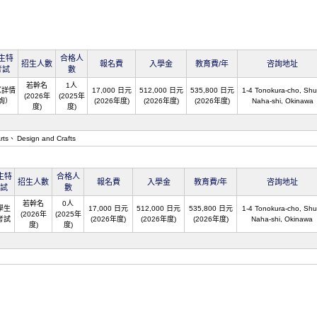
生特
合格人
招生人數
報名費
入學金
教育費/年
咨詢地址
考試
數
若幹名
1人
（詳情
17,000 日元
512,000 日元
535,800 日元
1-4 Tonokura-cho, Shur
(2026年
(2025年
詢）
(2026年度)
(2026年度)
(2026年度)
Naha-shi, Okinawa
度)
度)
rts
Design and Crafts
生特
合格人
招生人數
報名費
入學金
教育費/年
咨詢地址
試
數
若幹名
0人
學生
17,000 日元
512,000 日元
535,800 日元
1-4 Tonokura-cho, Shur
(2026年
(2025年
考試
(2026年度)
(2026年度)
(2026年度)
Naha-shi, Okinawa
度)
度)