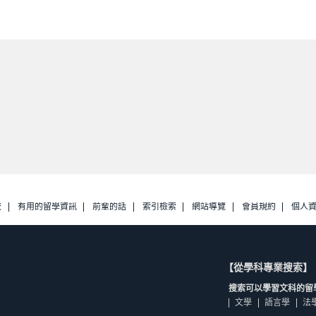
校
有用的留學資訊
前輩的話
索引檢索
網站導覽
會員規約
個人
【從學科專業搜索】
搜索可以學習文科的留
文學
語言學
法