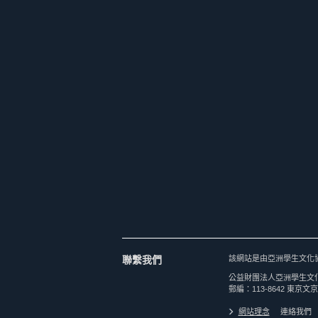
聯繫我們
該網站是由亞洲學生文化
公益財團法人亞洲學生文
郵編：113-8642 東京文京
網站理念
連絡我們