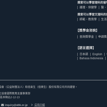
搜索可以學習理科的留
護理、保健學
醫、
搜索可以學習文理科的
師範、教育學
生活
【獎學金咨詢】
查詢獎學金
申請獎
【語言選擇】
日本語
English
Bahasa Indonesia
協會（公益財團法人）和倍楽生（倍樂生）股份有限公司共同運營。
化協會國際教育支援事業部
區本駒込2-12-13
公司介紹