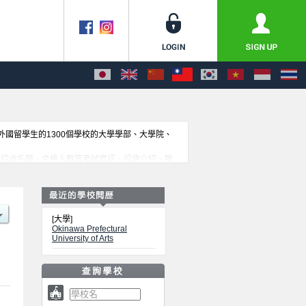
收外國留學生的1300個學校的大學學部、大學院、
不同訊息，以及招收名額、合格人數等考試資訊、設施介紹、聯
[大學]
Okinawa Prefectural
University of Arts