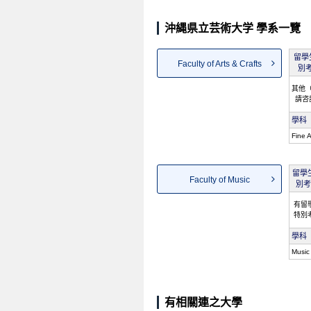
沖縄県立芸術大学 學系一覽
留學
Faculty of Arts & Crafts
別
其他
請咨
學科
Fine A
留學
Faculty of Music
別考
有留
特別
學科
Music
有相關連之大學