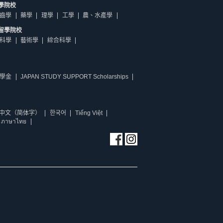
學院校
齒學
藥學
理學
工學
農、水產學
留學院校
科學
藝術學
綜合科學
學金
JAPAN STUDY SUPPORT Scholarships
中文（简体字）
한국어
Tiếng Việt
ภาษาไทย