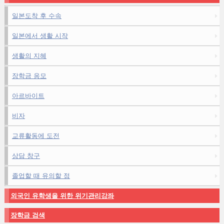
일본도착 후 수속
일본에서 생활 시작
생활의 지혜
장학금 응모
아르바이트
비자
교류활동에 도전
상담 창구
졸업할 때 유의할 점
외국인 유학생을 위한 위기관리강좌
장학금 검색