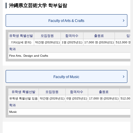
沖縄県立芸術大学 학부일람
Faculty of Arts & Crafts
유학생 특별선발
모집정원
합격자수
출원료
입학
기타(상세 문의)
약간명 (2026년도)
1명 (2025년도)
17,000 엔 (2026년도)
512,000 엔
학과
Fine Arts
Design and Crafts
Faculty of Music
유학생 특별선발
모집정원
합격자수
출원료
유학생 특별선발 있음
약간명 (2026년도)
0명 (2025년도)
17,000 엔 (2026년도)
512,000
학과
Music