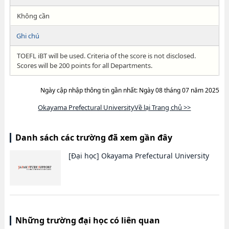
Không cần
Ghi chú
TOEFL iBT will be used. Criteria of the score is not disclosed.
Scores will be 200 points for all Departments.
Ngày cập nhập thông tin gần nhất: Ngày 08 tháng 07 năm 2025
Okayama Prefectural UniversityVề lại Trang chủ >>
Danh sách các trường đã xem gần đây
[Đại học]
Okayama Prefectural University
Những trường đại học có liên quan