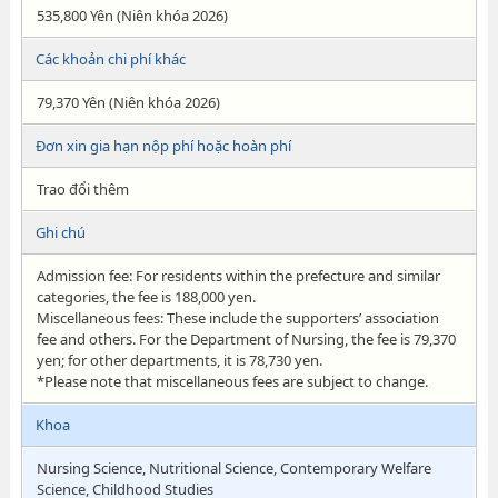
535,800 Yên (Niên khóa 2026)
Các khoản chi phí khác
79,370 Yên (Niên khóa 2026)
Đơn xin gia hạn nộp phí hoặc hoàn phí
Trao đổi thêm
Ghi chú
Admission fee: For residents within the prefecture and similar
categories, the fee is 188,000 yen.
Miscellaneous fees: These include the supporters’ association
fee and others. For the Department of Nursing, the fee is 79,370
yen; for other departments, it is 78,730 yen.
*Please note that miscellaneous fees are subject to change.
Khoa
Nursing Science, Nutritional Science, Contemporary Welfare
Science, Childhood Studies