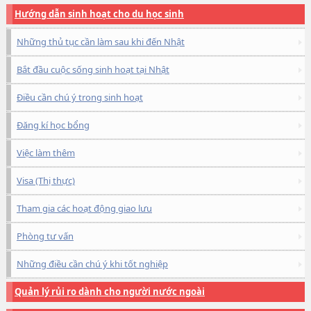
Hướng dẫn sinh hoạt cho du học sinh
Những thủ tục cần làm sau khi đến Nhật
Bắt đầu cuộc sống sinh hoạt tại Nhật
Điều cần chú ý trong sinh hoạt
Đăng kí học bổng
Việc làm thêm
Visa (Thị thực)
Tham gia các hoạt động giao lưu
Phòng tư vấn
Những điều cần chú ý khi tốt nghiệp
Quản lý rủi ro dành cho người nước ngoài