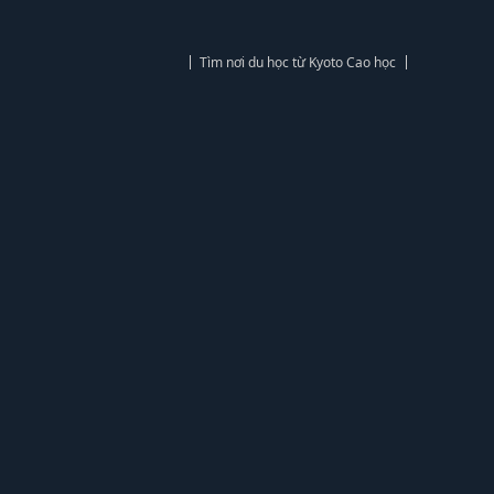
Tìm nơi du học từ Kyoto Cao học