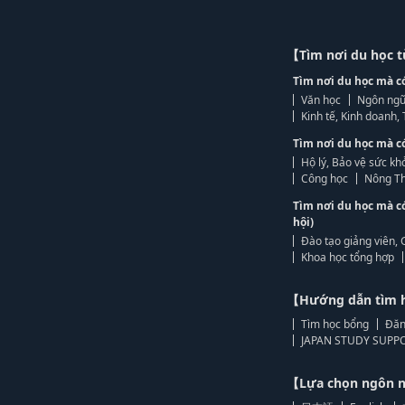
【Tìm nơi du học 
Tìm nơi du học mà c
Văn học
Ngôn ngữ
Kinh tế, Kinh doanh
Tìm nơi du học mà c
Hộ lý, Bảo vệ sức kh
Công học
Nông Th
Tìm nơi du học mà c
hội)
Đào tạo giảng viên, 
Khoa học tổng hợp
【Hướng dẫn tìm 
Tìm học bổng
Đăn
JAPAN STUDY SUPPO
【Lựa chọn ngôn