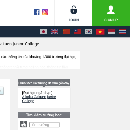
akuen Junior College
ác thông tin của khoảng 1.300 trường đại học,
 thông tin về từng ngành học, thông tin liên
[Đại học ngắn hạn]
Aikoku Gakuen Junior
College