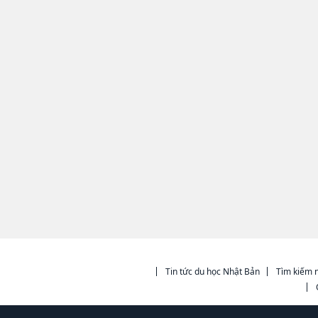
Tin tức du học Nhật Bản
Tìm kiếm n