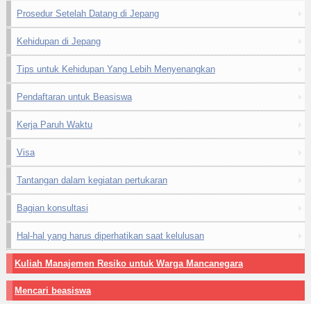
Prosedur Setelah Datang di Jepang
Kehidupan di Jepang
Tips untuk Kehidupan Yang Lebih Menyenangkan
Pendaftaran untuk Beasiswa
Kerja Paruh Waktu
Visa
Tantangan dalam kegiatan pertukaran
Bagian konsultasi
Hal-hal yang harus diperhatikan saat kelulusan
Kuliah Manajemen Resiko untuk Warga Mancanegara
Mencari beasiswa