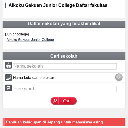
Aikoku Gakuen Junior College Daftar fakultas
Daftar sekolah yang terakhir diliat
[Junior college]
Aikoku Gakuen Junior College
Cari sekolah
Nama kota dan prefektur
Panduan kehidupan di Jepang untuk mahasiswa asing