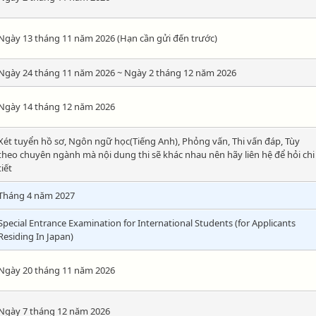
Ngày 13 tháng 11 năm 2026 (Hạn cần gửi đến trước)
Ngày 24 tháng 11 năm 2026 ~ Ngày 2 tháng 12 năm 2026
Ngày 14 tháng 12 năm 2026
Xét tuyển hồ sơ, Ngôn ngữ học(Tiếng Anh), Phỏng vấn, Thi vấn đáp, Tùy
theo chuyên ngành mà nội dung thi sẽ khác nhau nên hãy liên hệ để hỏi chi
tiết
Tháng 4 năm 2027
Special Entrance Examination for International Students (for Applicants
Residing In Japan)
Ngày 20 tháng 11 năm 2026
Ngày 7 tháng 12 năm 2026