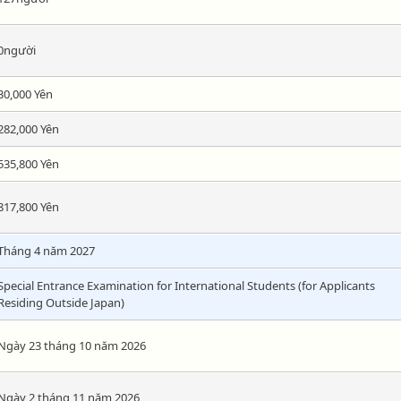
0người
30,000 Yên
282,000 Yên
535,800 Yên
817,800 Yên
Tháng 4 năm 2027
Special Entrance Examination for International Students (for Applicants
Residing Outside Japan)
Ngày 23 tháng 10 năm 2026
Ngày 2 tháng 11 năm 2026