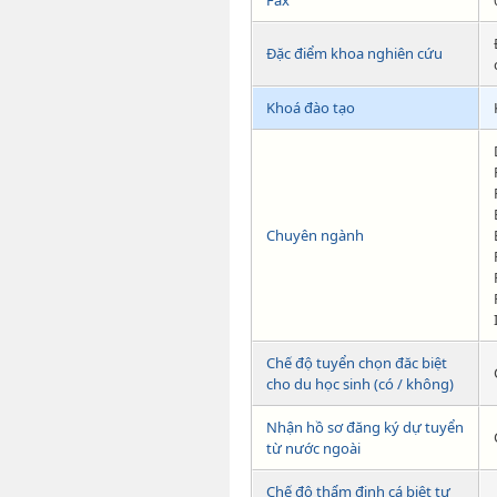
Đặc điểm khoa nghiên cứu
Khoá đào tạo
Chuyên ngành
Chế độ tuyển chọn đăc biệt
cho du học sinh (có / không)
Nhận hồ sơ đăng ký dự tuyển
từ nước ngoài
Chế độ thẩm định cá biệt tư