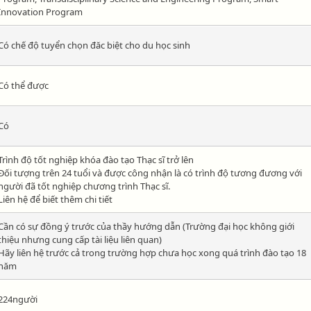
Innovation Program
Có chế độ tuyển chọn đăc biệt cho du học sinh
Có thể được
Có
Trình độ tốt nghiệp khóa đào tạo Thạc sĩ trở lên
Đối tượng trên 24 tuổi và được công nhận là có trình độ tương đương với
người đã tốt nghiệp chương trình Thạc sĩ.
Liên hệ để biết thêm chi tiết
Cần có sự đồng ý trước của thầy hướng dẫn (Trường đại học không giới
thiệu nhưng cung cấp tài liệu liên quan)
Hãy liên hệ trước cả trong trường hợp chưa học xong quá trình đào tạo 18
năm
224người