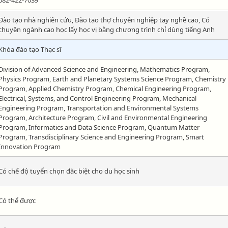
Đào tạo nhà nghiên cứu, Đào tạo thợ chuyên nghiệp tay nghề cao, Có
chuyên ngành cao học lấy học vị bằng chương trình chỉ dùng tiếng Anh
Khóa đào tạo Thạc sĩ
Division of Advanced Science and Engineering, Mathematics Program,
Physics Program, Earth and Planetary Systems Science Program, Chemistry
Program, Applied Chemistry Program, Chemical Engineering Program,
Electrical, Systems, and Control Engineering Program, Mechanical
Engineering Program, Transportation and Environmental Systems
Program, Architecture Program, Civil and Environmental Engineering
Program, Informatics and Data Science Program, Quantum Matter
Program, Transdisciplinary Science and Engineering Program, Smart
Innovation Program
Có chế độ tuyển chọn đăc biệt cho du học sinh
Có thể được