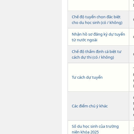
Chế độ tuyển chọn đăc biệt
cho du học sinh (có / không)
Nhận hồ sơ đăng ký dự tuyển
từ nước ngoài
Chế độ thẩm định cá biệt tư
cách dự thi (có / không)
Tư cách dự tuyển
Các điểm chú ý khác
Số du học sinh của trường
niên khóa 2025