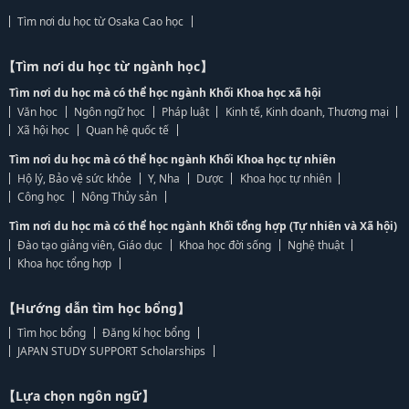
Tìm nơi du học từ Osaka Cao học
【Tìm nơi du học từ ngành học】
Tìm nơi du học mà có thể học ngành Khối Khoa học xã hội
Văn học
Ngôn ngữ học
Pháp luật
Kinh tế, Kinh doanh, Thương mại
Xã hội học
Quan hệ quốc tế
Tìm nơi du học mà có thể học ngành Khối Khoa học tự nhiên
Hộ lý, Bảo vệ sức khỏe
Y, Nha
Dược
Khoa học tự nhiên
Công học
Nông Thủy sản
Tìm nơi du học mà có thể học ngành Khối tổng hợp (Tự nhiên và Xã hội)
Đào tạo giảng viên, Giáo dục
Khoa học đời sống
Nghệ thuật
Khoa học tổng hợp
【Hướng dẫn tìm học bổng】
Tìm học bổng
Đăng kí học bổng
JAPAN STUDY SUPPORT Scholarships
【Lựa chọn ngôn ngữ】