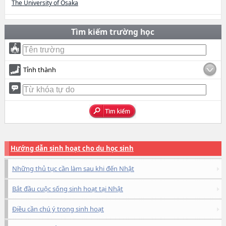
The University of Osaka
Tìm kiếm trường học
Tỉnh thành
Hướng dẫn sinh hoạt cho du học sinh
Những thủ tục cần làm sau khi đến Nhật
Bắt đầu cuộc sống sinh hoạt tại Nhật
Điều cần chú ý trong sinh hoạt