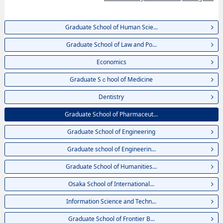
Graduate School of Human Scie...
Graduate School of Law and Po...
Economics
Graduate Sｃhool of Medicine
Dentistry
Graduate School of Pharmaceut...
Graduate School of Engineering
Graduate school of Engineerin...
Graduate School of Humanities...
Osaka School of International...
Information Science and Techn...
Graduate School of Frontier B...