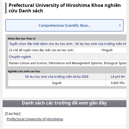
Prefectural University of Hiroshima Khoa nghiên
cứu Danh sách
Comprehensive Scientific Rese...
Khóa đào tạo Thạc sĩ
Tuyển chọn đặc biệt dành cho du học sinh
Số du học sinh của trường niên khó
Có chế độ tuyển chọn đăc biệt cho du học sinh
19người
Chuyên ngành
Human Culture and Science, Information and Management Systems, Biological System 
Nghiên cứu sinh cao học
Số du học sinh của trường niên khóa 2026
Lệ phí thi
3người
9,800 Yên
Danh sách các trường đã xem gần đây
[Cao học]
Prefectural University of Hiroshima