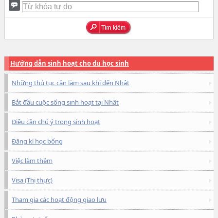
Hướng dẫn sinh hoạt cho du học sinh
Những thủ tục cần làm sau khi đến Nhật
Bắt đầu cuộc sống sinh hoạt tại Nhật
Điều cần chú ý trong sinh hoạt
Đăng kí học bổng
Việc làm thêm
Visa (Thị thực)
Tham gia các hoạt động giao lưu