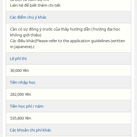
Liên hệ để biết thêm chi tiết
Các điểm chú ý khác
Cần có sự đồng ý trước của thầy hướng dẫn (Trường đại học
không giới thiệu)
Các điều khác(Please refer to the application guidelines (written
in Japanese).)
Lệ phí thi
30,000 Yên
Tiền nhập học
282,000 Yên
Tiền học phí / năm
535,800 Yên
Các khoản chi phí khác