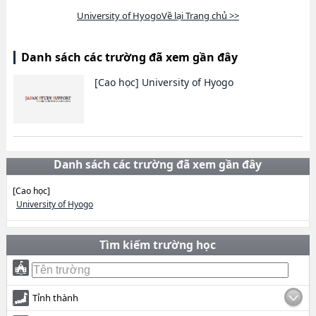
University of HyogoVề lại Trang chủ >>
Danh sách các trường đã xem gần đây
[Cao học]
University of Hyogo
Danh sách các trường đã xem gần đây
[Cao học]
University of Hyogo
Tìm kiếm trường học
Tỉnh thành