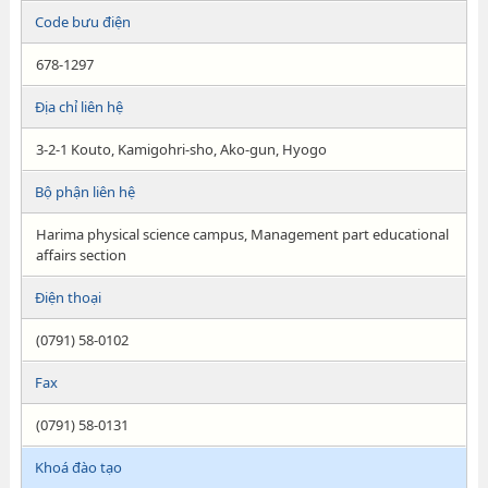
Code bưu điện
678-1297
Địa chỉ liên hệ
3-2-1 Kouto, Kamigohri-sho, Ako-gun, Hyogo
Bộ phận liên hệ
Harima physical science campus, Management part educational
affairs section
Điện thoại
(0791) 58-0102
Fax
(0791) 58-0131
Khoá đào tạo