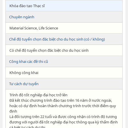
Khóa đào tạo Thạc sĩ
Chuyên ngành
Material Science, Life Science
Chế độ tuyển chọn đăc biệt cho du học sinh (có / không)
Có chế độ tuyển chọn đăc biệt cho du học sinh
Công khai các đề thi cũ
Không công khai
Tư cách dự tuyển
Trình độ tốt nghiệp đại học trở lên
Đã kết thúc chương trình đào tạo trên 16 năm ở nước ngoài,
hoặc có dự định hoàn thành chương trình trước thời điểm quy
định
Là đối tượng trên 22 tuổi và được công nhận có trình độ tương
đương với người đã tốt nghiệp đại học thông qua kỳ thẩm định
cá biệt tư cách dự thi.