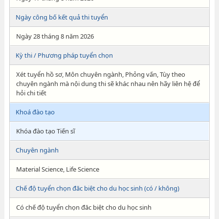
Ngày công bố kết quả thi tuyển
Ngày 28 tháng 8 năm 2026
Kỳ thi / Phương pháp tuyển chọn
Xét tuyển hồ sơ, Môn chuyên ngành, Phỏng vấn, Tùy theo
chuyên ngành mà nội dung thi sẽ khác nhau nên hãy liên hệ để
hỏi chi tiết
Khoá đào tạo
Khóa đào tạo Tiến sĩ
Chuyên ngành
Material Science, Life Science
Chế độ tuyển chọn đăc biệt cho du học sinh (có / không)
Có chế độ tuyển chọn đăc biệt cho du học sinh