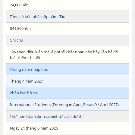
24,000 Yên
Tổng số tiền phải nộp năm đầu
841,800 Yên
Ghi chú
Tùy theo điều kiện mà lệ phí sẽ khác nhau nên hãy liện hệ để
biết thêm chi tiết
Tháng năm nhập học
Tháng 4 năm 2027
Phân loại hồ sơ
International Students (Entering in April, Reiwa 9 / April 2027)
Thời hạn thẩm định cá biệt tư cách dự thi
Ngày 24 tháng 6 năm 2026