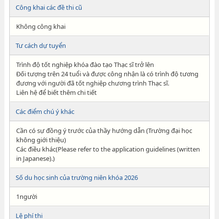
Công khai các đề thi cũ
Không công khai
Tư cách dự tuyển
Trình độ tốt nghiệp khóa đào tạo Thạc sĩ trở lên
Đối tượng trên 24 tuổi và được công nhận là có trình độ tương
đương với người đã tốt nghiệp chương trình Thạc sĩ.
Liên hệ để biết thêm chi tiết
Các điểm chú ý khác
Cần có sự đồng ý trước của thầy hướng dẫn (Trường đại học
không giới thiệu)
Các điều khác(Please refer to the application guidelines (written
in Japanese).)
Số du học sinh của trường niên khóa 2026
1người
Lệ phí thi