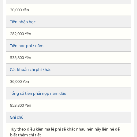
30,000 Yên
Tiền nhập học
282,000 Yên
Tiền học phí / năm
535,800 Yên
Các khoản chi phí khác
36,000 Yên
Tổng số tiền phải nộp năm đầu
853,800 Yên
Ghi chú
Tùy theo điều kiện mà lệ phí sẽ khác nhau nên hãy liện hệ để
biết thêm chi tiết