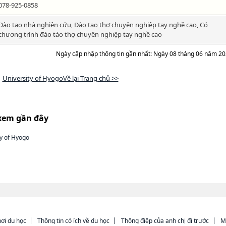
078-925-0858
Đào tạo nhà nghiên cứu, Đào tạo thợ chuyên nghiệp tay nghề cao, Có
chương trình đào tào thợ chuyên nghiệp tay nghề cao
Ngày cập nhập thông tin gần nhất: Ngày 08 tháng 06 năm 2
University of HyogoVề lại Trang chủ >>
xem gần đây
ty of Hyogo
ơi du học
Thông tin có ích về du học
Thông điệp của anh chị đi trước
M