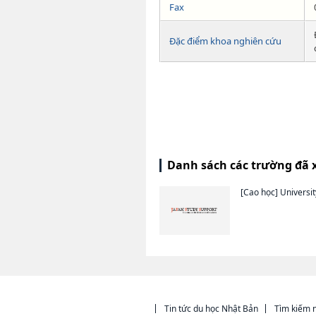
Fax
Đặc điểm khoa nghiên cứu
Danh sách các trường đã 
[Cao học]
Universi
Tin tức du học Nhật Bản
Tìm kiếm n