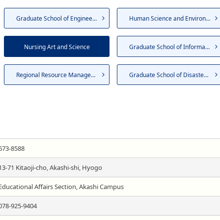
Graduate School of Engineering
Human Science and Environment
Nursing Art and Science
Graduate School of Informatio...
Regional Resource Management
Graduate School of Disaster R...
673-8588
13-71 Kitaoji-cho, Akashi-shi, Hyogo
Educational Affairs Section, Akashi Campus
078-925-9404