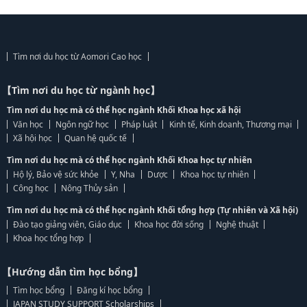
Tìm nơi du học từ Aomori Cao học
【Tìm nơi du học từ ngành học】
Tìm nơi du học mà có thể học ngành Khối Khoa học xã hội
Văn học
Ngôn ngữ học
Pháp luật
Kinh tế, Kinh doanh, Thương mại
Xã hội học
Quan hệ quốc tế
Tìm nơi du học mà có thể học ngành Khối Khoa học tự nhiên
Hộ lý, Bảo vệ sức khỏe
Y, Nha
Dược
Khoa học tự nhiên
Công học
Nông Thủy sản
Tìm nơi du học mà có thể học ngành Khối tổng hợp (Tự nhiên và Xã hội)
Đào tạo giảng viên, Giáo dục
Khoa học đời sống
Nghệ thuật
Khoa học tổng hợp
【Hướng dẫn tìm học bổng】
Tìm học bổng
Đăng kí học bổng
JAPAN STUDY SUPPORT Scholarships