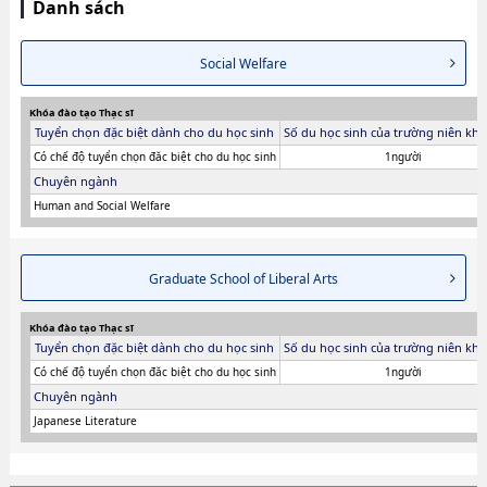
Danh sách
Social Welfare
Khóa đào tạo Thạc sĩ
Tuyển chọn đặc biệt dành cho du học sinh
Số du học sinh của trường niên khó
Có chế độ tuyển chọn đăc biệt cho du học sinh
1người
Chuyên ngành
Human and Social Welfare
Graduate School of Liberal Arts
Khóa đào tạo Thạc sĩ
Tuyển chọn đặc biệt dành cho du học sinh
Số du học sinh của trường niên khó
Có chế độ tuyển chọn đăc biệt cho du học sinh
1người
Chuyên ngành
Japanese Literature