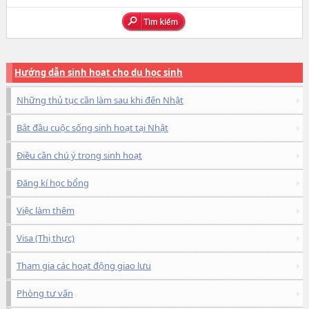
Hướng dẫn sinh hoạt cho du học sinh
Những thủ tục cần làm sau khi đến Nhật
Bắt đầu cuộc sống sinh hoạt tại Nhật
Điều cần chú ý trong sinh hoạt
Đăng kí học bổng
Việc làm thêm
Visa (Thị thực)
Tham gia các hoạt động giao lưu
Phòng tư vấn