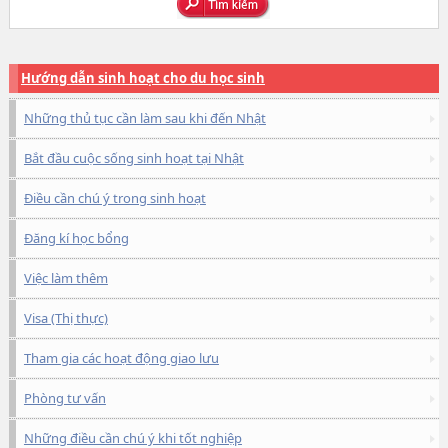
Hướng dẫn sinh hoạt cho du học sinh
Những thủ tục cần làm sau khi đến Nhật
Bắt đầu cuộc sống sinh hoạt tại Nhật
Điều cần chú ý trong sinh hoạt
Đăng kí học bổng
Việc làm thêm
Visa (Thị thực)
Tham gia các hoạt động giao lưu
Phòng tư vấn
Những điều cần chú ý khi tốt nghiệp