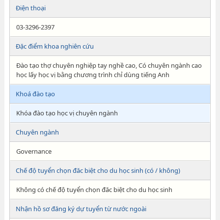
Điện thoại
03-3296-2397
Đặc điểm khoa nghiên cứu
Đào tạo thợ chuyên nghiệp tay nghề cao, Có chuyên ngành cao
học lấy học vị bằng chương trình chỉ dùng tiếng Anh
Khoá đào tạo
Khóa đào tạo học vị chuyên ngành
Chuyên ngành
Governance
Chế độ tuyển chọn đăc biệt cho du học sinh (có / không)
Không có chế độ tuyển chọn đăc biệt cho du học sinh
Nhận hồ sơ đăng ký dự tuyển từ nước ngoài