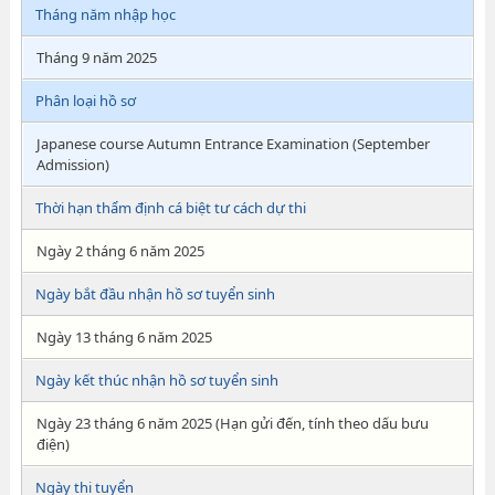
Tháng năm nhập học
Tháng 9 năm 2025
Phân loại hồ sơ
Japanese course Autumn Entrance Examination (September
Admission)
Thời hạn thẩm định cá biệt tư cách dự thi
Ngày 2 tháng 6 năm 2025
Ngày bắt đầu nhận hồ sơ tuyển sinh
Ngày 13 tháng 6 năm 2025
Ngày kết thúc nhận hồ sơ tuyển sinh
Ngày 23 tháng 6 năm 2025 (Hạn gửi đến, tính theo dấu bưu
điện)
Ngày thi tuyển