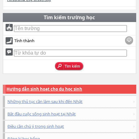
Tìm kiếm trường học
Tỉnh thành
Hướng dẫn sinh hoạt cho du học sinh
Những thủ tục cần làm sau khi đến Nhật
Bắt đầu cuộc sống sinh hoạt tại Nhật
Điều cần chú ý trong sinh hoạt
Đăng kí học bổng