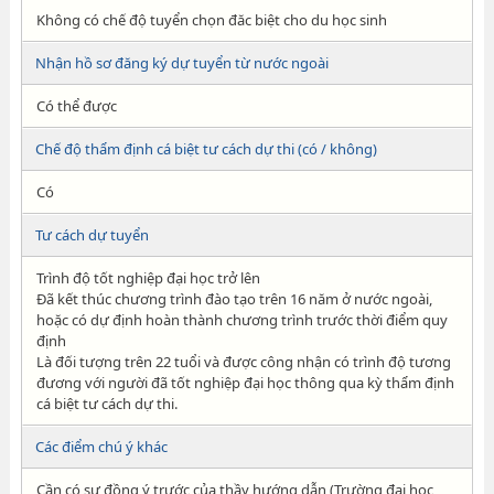
Không có chế độ tuyển chọn đăc biệt cho du học sinh
Nhận hồ sơ đăng ký dự tuyển từ nước ngoài
Có thể được
Chế độ thẩm định cá biệt tư cách dự thi (có / không)
Có
Tư cách dự tuyển
Trình độ tốt nghiệp đại học trở lên
Đã kết thúc chương trình đào tạo trên 16 năm ở nước ngoài,
hoặc có dự định hoàn thành chương trình trước thời điểm quy
định
Là đối tượng trên 22 tuổi và được công nhận có trình độ tương
đương với người đã tốt nghiệp đại học thông qua kỳ thẩm định
cá biệt tư cách dự thi.
Các điểm chú ý khác
Cần có sự đồng ý trước của thầy hướng dẫn (Trường đại học