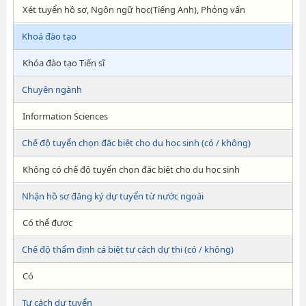
Xét tuyển hồ sơ, Ngôn ngữ học(Tiếng Anh), Phỏng vấn
Khoá đào tạo
Khóa đào tạo Tiến sĩ
Chuyên ngành
Information Sciences
Chế độ tuyển chọn đăc biệt cho du học sinh (có / không)
Không có chế độ tuyển chọn đăc biệt cho du học sinh
Nhận hồ sơ đăng ký dự tuyển từ nước ngoài
Có thể được
Chế độ thẩm định cá biệt tư cách dự thi (có / không)
Có
Tư cách dự tuyển