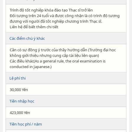
Trình độ tốt nghiệp khóa đào tạo Thạc sĩ trở lên
Đối tượng trên 24 tuổi và được công nhận là có trình độ tương
đương với người đã tốt nghiệp chương trình Thạc sĩ.
Liên hệ để biết thêm chi tiết
Các điểm chú ý khác
Cần có sự đồng ý trước của thầy hướng dẫn (Trường đại học
không giới thiệu nhưng cung cấp tài liệu liên quan)
Các điều khác(As a general rule, the oral examination is
conducted in Japanese.)
Lệ phí thi
30,000 Yên
Tiền nhập học
423,000 Yên
Tiền học phí / năm