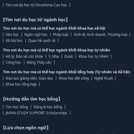
Tìm nơi du học từ Hiroshima Cao học
【Tìm nơi du học từ ngành học】
Tìm nơi du học mà có thể học ngành Khối Khoa học xã hội
Văn học
Ngôn ngữ học
Pháp luật
Kinh tế, Kinh doanh, Thương mại
Xã hội học
Quan hệ quốc tế
Tìm nơi du học mà có thể học ngành Khối Khoa học tự nhiên
Hộ lý, Bảo vệ sức khỏe
Y, Nha
Dược
Khoa học tự nhiên
Công học
Nông Thủy sản
Tìm nơi du học mà có thể học ngành Khối tổng hợp (Tự nhiên và Xã hội)
Đào tạo giảng viên, Giáo dục
Khoa học đời sống
Nghệ thuật
Khoa học tổng hợp
【Hướng dẫn tìm học bổng】
Tìm học bổng
Đăng kí học bổng
JAPAN STUDY SUPPORT Scholarships
【Lựa chọn ngôn ngữ】