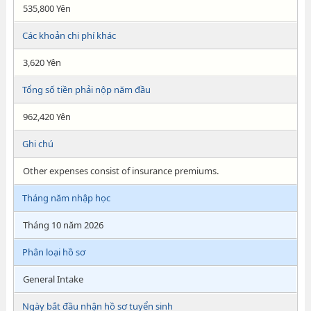
535,800 Yên
Các khoản chi phí khác
3,620 Yên
Tổng số tiền phải nộp năm đầu
962,420 Yên
Ghi chú
Other expenses consist of insurance premiums.
Tháng năm nhập học
Tháng 10 năm 2026
Phân loại hồ sơ
General Intake
Ngày bắt đầu nhận hồ sơ tuyển sinh