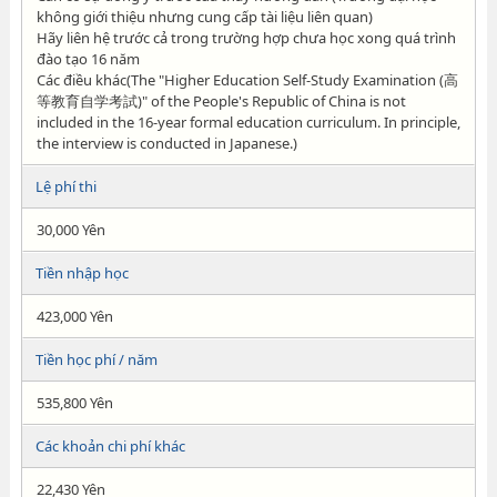
không giới thiệu nhưng cung cấp tài liệu liên quan)
Hãy liên hệ trước cả trong trường hợp chưa học xong quá trình
đào tạo 16 năm
Các điều khác(The "Higher Education Self-Study Examination (高
等教育自学考試)" of the People's Republic of China is not
included in the 16-year formal education curriculum. In principle,
the interview is conducted in Japanese.)
Lệ phí thi
30,000 Yên
Tiền nhập học
423,000 Yên
Tiền học phí / năm
535,800 Yên
Các khoản chi phí khác
22,430 Yên