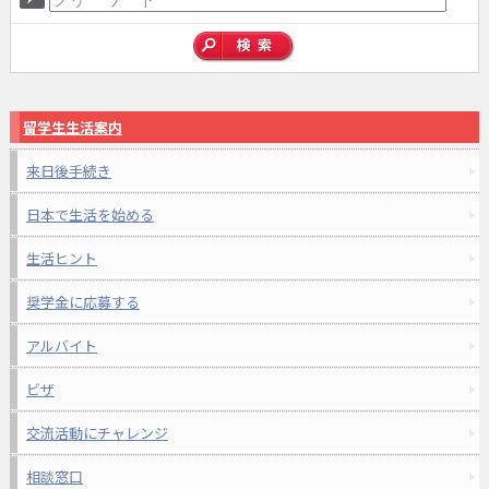
留学生生活案内
来日後手続き
日本で生活を始める
生活ヒント
奨学金に応募する
アルバイト
ビザ
交流活動にチャレンジ
相談窓口