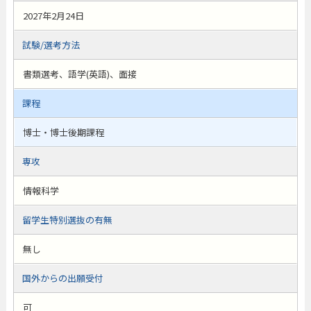
2027年2月24日
試験/選考方法
書類選考、語学(英語)、面接
課程
博士・博士後期課程
専攻
情報科学
留学生特別選抜の有無
無し
国外からの出願受付
可