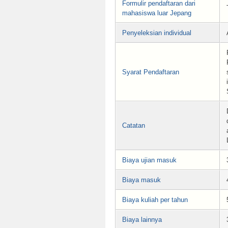
Formulir pendaftaran dari
mahasiswa luar Jepang
Penyeleksian individual
Syarat Pendaftaran
Catatan
Biaya ujian masuk
Biaya masuk
Biaya kuliah per tahun
Biaya lainnya