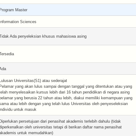
Program Master
Information Sciences
Tidak Ada penyeleksian khusus mahasiswa asing
Tersedia
Ada
Lulusan Universitas(S1) atau sederajat
Pelamar yang akan lulus sampai dengan tanggal yang ditentukan atau yang
telah menyelesaikan kursus lebih dari 16 tahun pendidikan di negara asing
pelamar yang berusia 22 tahun atau lebih, diakui memiliki kemampuan yang
sama atau lebih dengan yang telah lulus Universitas oleh penyeseleksian
individu untuk masuk
Diperlukan persetujuan dari penasihat akademis terlebih dahulu (tidak
diperkenalkan oleh universitas tetapi di berikan daftar nama penasihat
akademis untuk memudahkan)