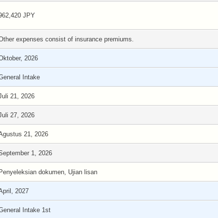
962,420 JPY
Other expenses consist of insurance premiums.
Oktober, 2026
General Intake
Juli 21, 2026
Juli 27, 2026
Agustus 21, 2026
September 1, 2026
Penyeleksian dokumen, Ujian lisan
April, 2027
General Intake 1st