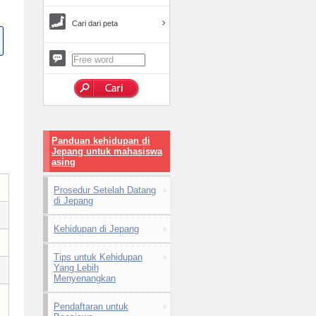
Cari dari peta
Panduan kehidupan di
Jepang untuk mahasiswa
asing
Prosedur Setelah Datang
di Jepang
Kehidupan di Jepang
Tips untuk Kehidupan
Yang Lebih
Menyenangkan
Pendaftaran untuk