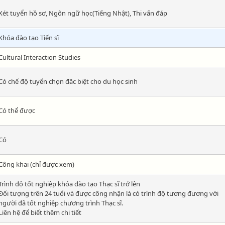
Xét tuyển hồ sơ, Ngôn ngữ học(Tiếng Nhật), Thi vấn đáp
Khóa đào tạo Tiến sĩ
Cultural Interaction Studies
Có chế độ tuyển chọn đăc biệt cho du học sinh
Có thể được
Có
Công khai (chỉ được xem)
Trình độ tốt nghiệp khóa đào tạo Thạc sĩ trở lên
Đối tượng trên 24 tuổi và được công nhận là có trình độ tương đương với
người đã tốt nghiệp chương trình Thạc sĩ.
Liên hệ để biết thêm chi tiết