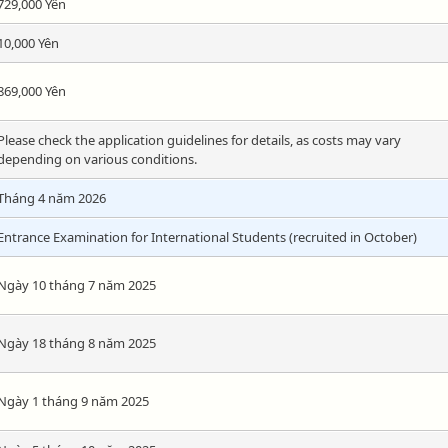
729,000 Yên
10,000 Yên
869,000 Yên
Please check the application guidelines for details, as costs may vary
depending on various conditions.
Tháng 4 năm 2026
Entrance Examination for International Students (recruited in October)
Ngày 10 tháng 7 năm 2025
Ngày 18 tháng 8 năm 2025
Ngày 1 tháng 9 năm 2025