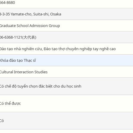
564-8680
3-3-35 Yamate-cho, Suita-shi, Osaka
Graduate School Admission Group
06-6368-1121(大代表)
Đào tạo nhà nghiên cứu, Đào tạo thợ chuyên nghiệp tay nghề cao
Khóa đào tạo Thạc sĩ
Cultural Interaction Studies
Có chế độ tuyển chọn đăc biệt cho du học sinh
Có thể được
Có