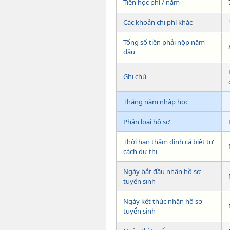
Tiền học phí / năm
Các khoản chi phí khác
Tổng số tiền phải nộp năm
đầu
Ghi chú
Tháng năm nhập học
Phân loại hồ sơ
Thời hạn thẩm định cá biệt tư
cách dự thi
Ngày bắt đầu nhận hồ sơ
tuyển sinh
Ngày kết thúc nhận hồ sơ
tuyển sinh