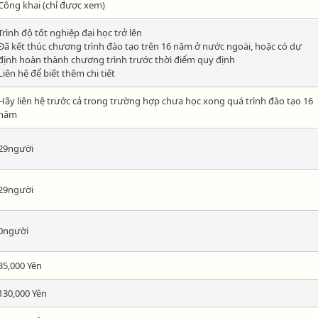
Công khai (chỉ được xem)
Trình độ tốt nghiệp đại học trở lên
Đã kết thúc chương trình đào tạo trên 16 năm ở nước ngoài, hoặc có dự
định hoàn thành chương trình trước thời điểm quy định
Liên hệ để biết thêm chi tiết
Hãy liên hệ trước cả trong trường hợp chưa học xong quá trình đào tạo 16
năm
29người
29người
0người
35,000 Yên
130,000 Yên