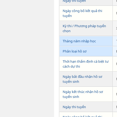
Ngày thi tuyển
Ngày công bố kết quả thi
tuyển
Kỳ thi / Phương pháp tuyển
chọn
Tháng năm nhập học
Phân loại hồ sơ
Thời hạn thẩm định cá biệt tư
cách dự thi
Ngày bắt đầu nhận hồ sơ
tuyển sinh
Ngày kết thúc nhận hồ sơ
tuyển sinh
Ngày thi tuyển
Ngày công bố kết quả thi