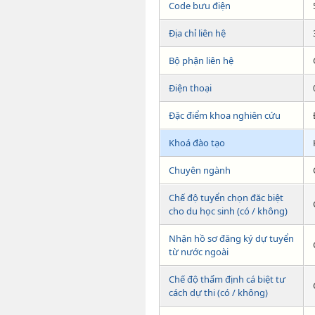
Code bưu điện
Địa chỉ liên hệ
Bộ phận liên hệ
Điện thoại
Đặc điểm khoa nghiên cứu
Khoá đào tạo
Chuyên ngành
Chế độ tuyển chọn đăc biệt
cho du học sinh (có / không)
Nhận hồ sơ đăng ký dự tuyển
từ nước ngoài
Chế độ thẩm định cá biệt tư
cách dự thi (có / không)