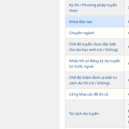
Kỳ thi / Phương pháp tuyển
chọn
Khoá đào tạo
Chuyên ngành
Chế độ tuyển chọn đăc biệt
cho du học sinh (có / không)
Nhận hồ sơ đăng ký dự tuyển
từ nước ngoài
Chế độ thẩm định cá biệt tư
cách dự thi (có / không)
Công khai các đề thi cũ
Tư cách dự tuyển