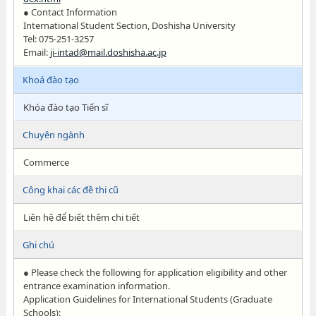
● Contact Information
International Student Section, Doshisha University
Tel: 075-251-3257
Email:
ji-intad@mail.doshisha.ac.jp
Khoá đào tạo
Khóa đào tạo Tiến sĩ
Chuyên ngành
Commerce
Công khai các đề thi cũ
Liên hệ để biết thêm chi tiết
Ghi chú
● Please check the following for application eligibility and other
entrance examination information.
Application Guidelines for International Students (Graduate
Schools):