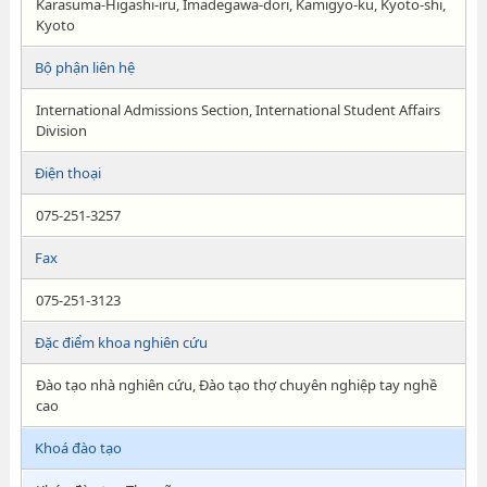
Karasuma-Higashi-iru, Imadegawa-dori, Kamigyo-ku, Kyoto-shi,
Kyoto
Bộ phận liên hệ
International Admissions Section, International Student Affairs
Division
Điện thoại
075-251-3257
Fax
075-251-3123
Đặc điểm khoa nghiên cứu
Đào tạo nhà nghiên cứu, Đào tạo thợ chuyên nghiệp tay nghề
cao
Khoá đào tạo