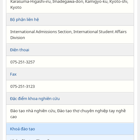
Karasuma-Higashi-iru, Imadegawa-dori, Kamigyo-ku, Kyoto-shi,
Kyoto
Bộ phận liên hệ
International Admissions Section, International Student Affairs
Division
Điện thoại
075-251-3257
Fax
075-251-3123
Đặc điểm khoa nghiên cứu
Đào tạo nhà nghiên cứu, Đào tạo thợ chuyên nghiệp tay nghề
cao
Khoá đào tạo