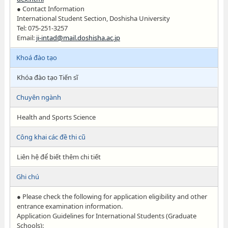
● Contact Information
International Student Section, Doshisha University
Tel: 075-251-3257
Email:
ji-intad@mail.doshisha.ac.jp
Khoá đào tạo
Khóa đào tạo Tiến sĩ
Chuyên ngành
Health and Sports Science
Công khai các đề thi cũ
Liên hệ để biết thêm chi tiết
Ghi chú
● Please check the following for application eligibility and other
entrance examination information.
Application Guidelines for International Students (Graduate
Schools):