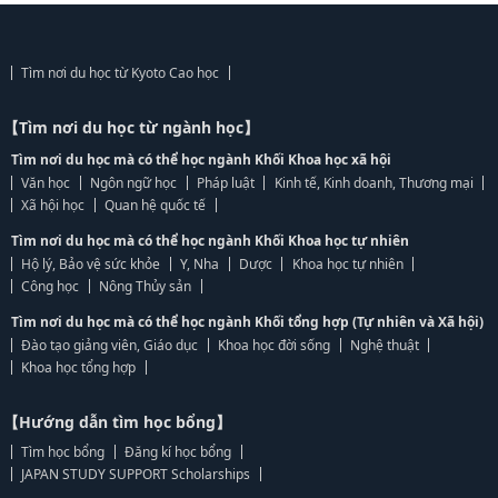
Tìm nơi du học từ Kyoto Cao học
【Tìm nơi du học từ ngành học】
Tìm nơi du học mà có thể học ngành Khối Khoa học xã hội
Văn học
Ngôn ngữ học
Pháp luật
Kinh tế, Kinh doanh, Thương mại
Xã hội học
Quan hệ quốc tế
Tìm nơi du học mà có thể học ngành Khối Khoa học tự nhiên
Hộ lý, Bảo vệ sức khỏe
Y, Nha
Dược
Khoa học tự nhiên
Công học
Nông Thủy sản
Tìm nơi du học mà có thể học ngành Khối tổng hợp (Tự nhiên và Xã hội)
Đào tạo giảng viên, Giáo dục
Khoa học đời sống
Nghệ thuật
Khoa học tổng hợp
【Hướng dẫn tìm học bổng】
Tìm học bổng
Đăng kí học bổng
JAPAN STUDY SUPPORT Scholarships