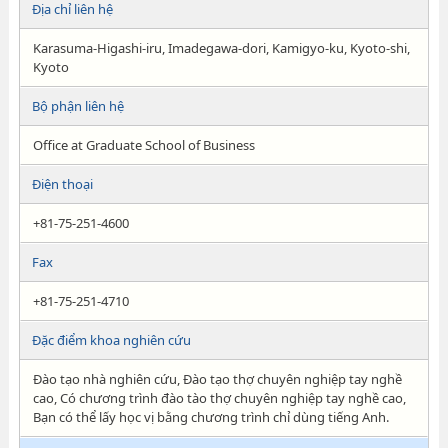
Địa chỉ liên hệ
Karasuma-Higashi-iru, Imadegawa-dori, Kamigyo-ku, Kyoto-shi,
Kyoto
Bộ phận liên hệ
Office at Graduate School of Business
Điện thoại
+81-75-251-4600
Fax
+81-75-251-4710
Đặc điểm khoa nghiên cứu
Đào tạo nhà nghiên cứu, Đào tạo thợ chuyên nghiệp tay nghề
cao, Có chương trình đào tào thợ chuyên nghiệp tay nghề cao,
Bạn có thể lấy học vị bằng chương trình chỉ dùng tiếng Anh.