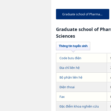
Graduate school of Pharmaceut...
Graduate school of Pha
Sciences
Code bưu điện
Địa chỉ liên hệ
Bộ phận liên hệ
Điện thoại
Fax
Đặc điểm khoa nghiên cứu