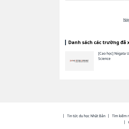
Nii
Danh sách các trường đã 
[Cao học]
Niigata U
Science
Tin tức du học Nhật Bản
Tìm kiếm n