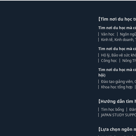
【Tìm nơi du học 
Tìm nơi du học mà c
Văn học
Ngôn ngữ
Kinh tế, Kinh doanh
Tìm nơi du học mà c
Hộ lý, Bảo vệ sức kh
Công học
Nông Th
Tìm nơi du học mà c
hội)
Đào tạo giảng viên, 
Khoa học tổng hợp
【Hướng dẫn tìm 
Tìm học bổng
Đăn
JAPAN STUDY SUPPO
【Lựa chọn ngôn