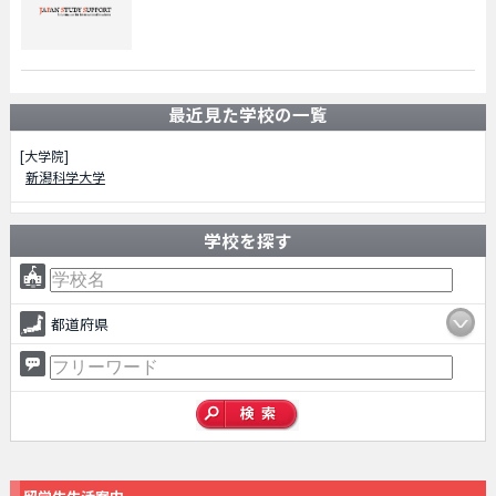
最近見た学校の一覧
[大学院]
新潟科学大学
学校を探す
都道府県