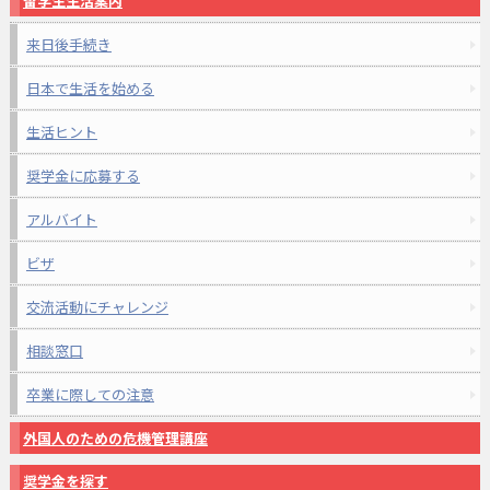
留学生生活案内
来日後手続き
日本で生活を始める
生活ヒント
奨学金に応募する
アルバイト
ビザ
交流活動にチャレンジ
相談窓口
卒業に際しての注意
外国人のための危機管理講座
奨学金を探す