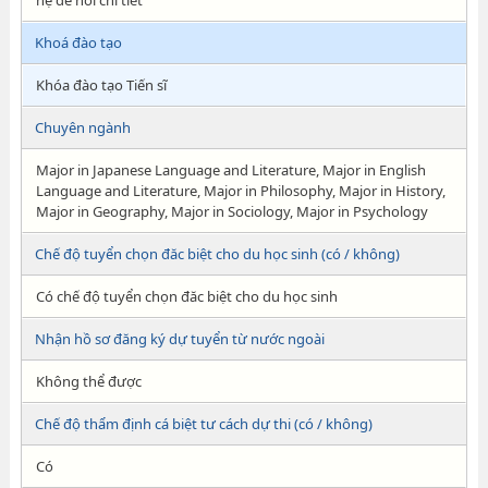
hệ để hỏi chi tiết
Khoá đào tạo
Khóa đào tạo Tiến sĩ
Chuyên ngành
Major in Japanese Language and Literature, Major in English
Language and Literature, Major in Philosophy, Major in History,
Major in Geography, Major in Sociology, Major in Psychology
Chế độ tuyển chọn đăc biệt cho du học sinh (có / không)
Có chế độ tuyển chọn đăc biệt cho du học sinh
Nhận hồ sơ đăng ký dự tuyển từ nước ngoài
Không thể được
Chế độ thẩm định cá biệt tư cách dự thi (có / không)
Có