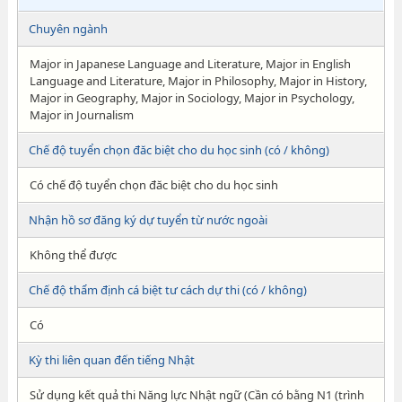
Chuyên ngành
Major in Japanese Language and Literature, Major in English
Language and Literature, Major in Philosophy, Major in History,
Major in Geography, Major in Sociology, Major in Psychology,
Major in Journalism
Chế độ tuyển chọn đăc biệt cho du học sinh (có / không)
Có chế độ tuyển chọn đăc biệt cho du học sinh
Nhận hồ sơ đăng ký dự tuyển từ nước ngoài
Không thể được
Chế độ thẩm định cá biệt tư cách dự thi (có / không)
Có
Kỳ thi liên quan đến tiếng Nhật
Sử dụng kết quả thi Năng lực Nhật ngữ (Cần có bằng N1 (trình