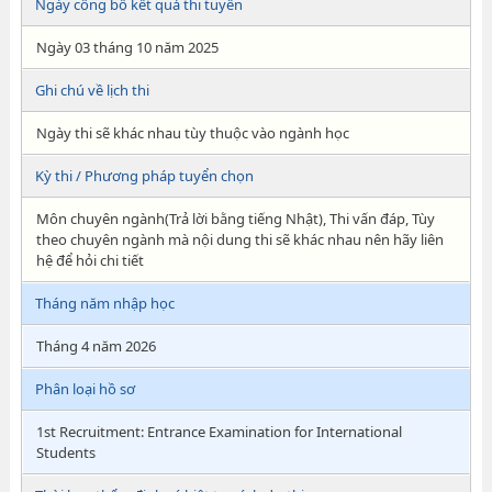
Ngày công bố kết quả thi tuyển
Ngày 03 tháng 10 năm 2025
Ghi chú về lịch thi
Ngày thi sẽ khác nhau tùy thuộc vào ngành học
Kỳ thi / Phương pháp tuyển chọn
Môn chuyên ngành(Trả lời bằng tiếng Nhật), Thi vấn đáp, Tùy
theo chuyên ngành mà nội dung thi sẽ khác nhau nên hãy liên
hệ để hỏi chi tiết
Tháng năm nhập học
Tháng 4 năm 2026
Phân loại hồ sơ
1st Recruitment: Entrance Examination for International
Students