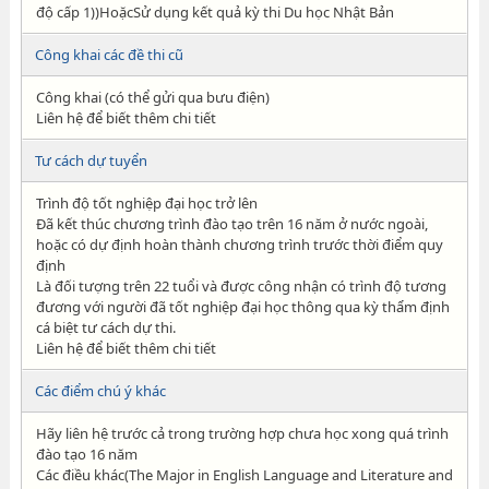
độ cấp 1))HoặcSử dụng kết quả kỳ thi Du học Nhật Bản
Công khai các đề thi cũ
Công khai (có thể gửi qua bưu điện)
Liên hệ để biết thêm chi tiết
Tư cách dự tuyển
Trình độ tốt nghiệp đại học trở lên
Đã kết thúc chương trình đào tạo trên 16 năm ở nước ngoài,
hoặc có dự định hoàn thành chương trình trước thời điểm quy
định
Là đối tượng trên 22 tuổi và được công nhận có trình độ tương
đương với người đã tốt nghiệp đại học thông qua kỳ thẩm định
cá biệt tư cách dự thi.
Liên hệ để biết thêm chi tiết
Các điểm chú ý khác
Hãy liên hệ trước cả trong trường hợp chưa học xong quá trình
đào tạo 16 năm
Các điều khác(The Major in English Language and Literature and