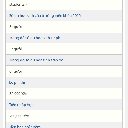
students.)
Số du học sinh của trường niên khóa 2025
5người
Trong đó số du học sinh tư phí
5người
Trong đó số du học sinh trao đổi
0người
Lệ phí thi
35,000 Yên
Tiền nhập học
200,000 Yên
Tiền học phí / năm