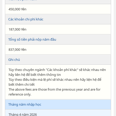
450,000 Yên
Các khoản chi phí khác
187,000 Yên
Tổng số tiền phải nộp năm đầu
837,000 Yên
Ghi chú
Tùy theo chuyên ngành "Các khoản phí khác" sẽ khác nhau nên
hãy liên hệ để biết thêm thông tin
Tùy theo điều kiện mà lệ phí sẽ khác nhau nên hãy liện hệ để
biết thêm chi tiết
The above fees are those from the previous year and are for
reference only.
Tháng năm nhập học
Tháng 4 năm 2026