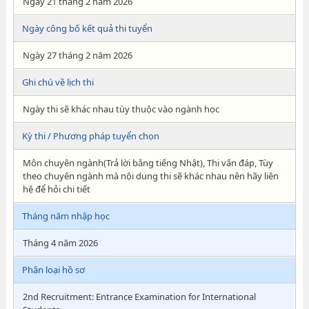
Ngày 21 tháng 2 năm 2026
Ngày công bố kết quả thi tuyển
Ngày 27 tháng 2 năm 2026
Ghi chú về lịch thi
Ngày thi sẽ khác nhau tùy thuộc vào ngành học
Kỳ thi / Phương pháp tuyển chọn
Môn chuyên ngành(Trả lời bằng tiếng Nhật), Thi vấn đáp, Tùy
theo chuyên ngành mà nội dung thi sẽ khác nhau nên hãy liên
hệ để hỏi chi tiết
Tháng năm nhập học
Tháng 4 năm 2026
Phân loại hồ sơ
2nd Recruitment: Entrance Examination for International