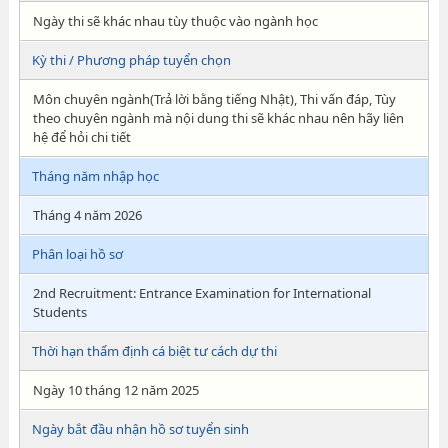
Ngày thi sẽ khác nhau tùy thuộc vào ngành học
Kỳ thi / Phương pháp tuyển chọn
Môn chuyên ngành(Trả lời bằng tiếng Nhật), Thi vấn đáp, Tùy
theo chuyên ngành mà nội dung thi sẽ khác nhau nên hãy liên
hệ để hỏi chi tiết
Tháng năm nhập học
Tháng 4 năm 2026
Phân loại hồ sơ
2nd Recruitment: Entrance Examination for International
Students
Thời hạn thẩm định cá biệt tư cách dự thi
Ngày 10 tháng 12 năm 2025
Ngày bắt đầu nhận hồ sơ tuyển sinh