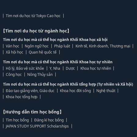
Tìm nơi du học từ Tokyo Cao học
【Tìm nơi du học từ ngành học】
Tìm nơi du học mà có thể học ngành Khối Khoa học xã hội
Văn học
Ngôn ngữ học
Pháp luật
Kinh tế, Kinh doanh, Thương mại
Xã hội học
Quan hệ quốc tế
Tìm nơi du học mà có thể học ngành Khối Khoa học tự nhiên
Hộ lý, Bảo vệ sức khỏe
Y, Nha
Dược
Khoa học tự nhiên
Công học
Nông Thủy sản
Tìm nơi du học mà có thể học ngành Khối tổng hợp (Tự nhiên và Xã hội)
Đào tạo giảng viên, Giáo dục
Khoa học đời sống
Nghệ thuật
Khoa học tổng hợp
【Hướng dẫn tìm học bổng】
Tìm học bổng
Đăng kí học bổng
JAPAN STUDY SUPPORT Scholarships