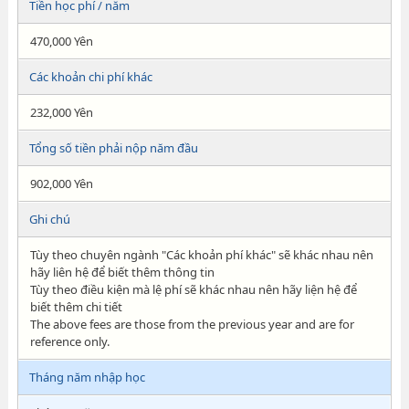
Tiền học phí / năm
470,000 Yên
Các khoản chi phí khác
232,000 Yên
Tổng số tiền phải nộp năm đầu
902,000 Yên
Ghi chú
Tùy theo chuyên ngành "Các khoản phí khác" sẽ khác nhau nên
hãy liên hệ để biết thêm thông tin
Tùy theo điều kiện mà lệ phí sẽ khác nhau nên hãy liện hệ để
biết thêm chi tiết
The above fees are those from the previous year and are for
reference only.
Tháng năm nhập học