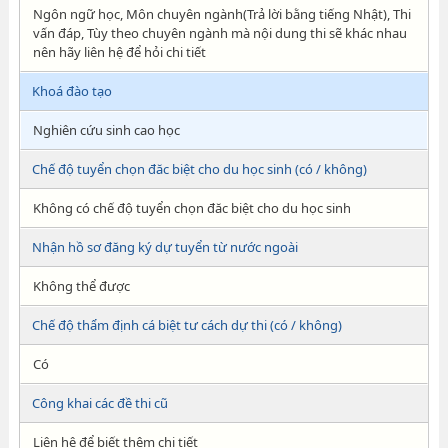
Ngôn ngữ học, Môn chuyên ngành(Trả lời bằng tiếng Nhật), Thi
vấn đáp, Tùy theo chuyên ngành mà nội dung thi sẽ khác nhau
nên hãy liên hệ để hỏi chi tiết
Khoá đào tạo
Nghiên cứu sinh cao học
Chế độ tuyển chọn đăc biệt cho du học sinh (có / không)
Không có chế độ tuyển chọn đăc biệt cho du học sinh
Nhận hồ sơ đăng ký dự tuyển từ nước ngoài
Không thể được
Chế độ thẩm định cá biệt tư cách dự thi (có / không)
Có
Công khai các đề thi cũ
Liên hệ để biết thêm chi tiết