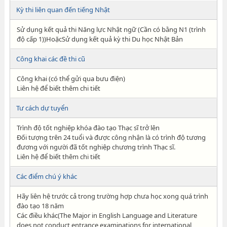
Kỳ thi liên quan đến tiếng Nhật
Sử dụng kết quả thi Năng lực Nhật ngữ (Cần có bằng N1 (trình
độ cấp 1))HoặcSử dụng kết quả kỳ thi Du học Nhật Bản
Công khai các đề thi cũ
Công khai (có thể gửi qua bưu điện)
Liên hệ để biết thêm chi tiết
Tư cách dự tuyển
Trình độ tốt nghiệp khóa đào tạo Thạc sĩ trở lên
Đối tượng trên 24 tuổi và được công nhận là có trình độ tương
đương với người đã tốt nghiệp chương trình Thạc sĩ.
Liên hệ để biết thêm chi tiết
Các điểm chú ý khác
Hãy liên hệ trước cả trong trường hợp chưa học xong quá trình
đào tạo 18 năm
Các điều khác(The Major in English Language and Literature
does not conduct entrance examinations for international