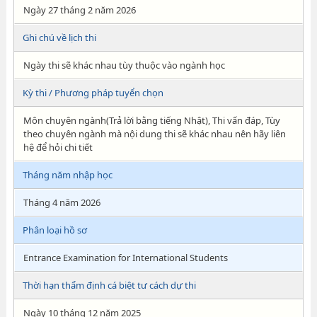
Ngày 27 tháng 2 năm 2026
Ghi chú về lịch thi
Ngày thi sẽ khác nhau tùy thuộc vào ngành học
Kỳ thi / Phương pháp tuyển chọn
Môn chuyên ngành(Trả lời bằng tiếng Nhật), Thi vấn đáp, Tùy
theo chuyên ngành mà nội dung thi sẽ khác nhau nên hãy liên
hệ để hỏi chi tiết
Tháng năm nhập học
Tháng 4 năm 2026
Phân loại hồ sơ
Entrance Examination for International Students
Thời hạn thẩm định cá biệt tư cách dự thi
Ngày 10 tháng 12 năm 2025