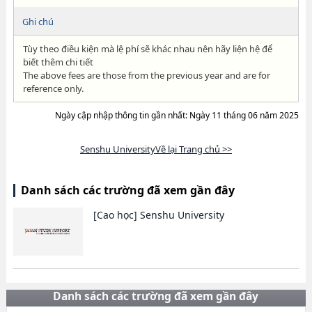
Ghi chú
Tùy theo điều kiện mà lệ phí sẽ khác nhau nên hãy liện hệ để
biết thêm chi tiết
The above fees are those from the previous year and are for
reference only.
Ngày cập nhập thông tin gần nhất: Ngày 11 tháng 06 năm 2025
Senshu UniversityVề lại Trang chủ >>
Danh sách các trường đã xem gần đây
[Cao học]
Senshu University
Danh sách các trường đã xem gần đây