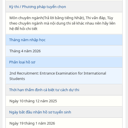
Kỳ thi / Phương pháp tuyển chọn
Môn chuyên ngành(Trả lời bằng tiếng Nhật), Thi vấn đáp, Tùy
theo chuyên ngành mà nội dung thi sẽ khác nhau nên hãy liên
hệ để hỏi chi tiết
Tháng năm nhập học
Tháng 4 năm 2026
Phân loại hồ sơ
2nd Recruitment: Entrance Examination for International
Students
Thời hạn thẩm định cá biệt tư cách dự thi
Ngày 10 tháng 12 năm 2025
Ngày bắt đầu nhận hồ sơ tuyển sinh
Ngày 19 tháng 1 năm 2026