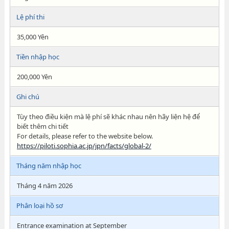
Lệ phí thi
35,000 Yên
Tiền nhập học
200,000 Yên
Ghi chú
Tùy theo điều kiện mà lệ phí sẽ khác nhau nên hãy liện hệ để
biết thêm chi tiết
For details, please refer to the website below.
https://piloti.sophia.ac.jp/jpn/facts/global-2/
Tháng năm nhập học
Tháng 4 năm 2026
Phân loại hồ sơ
Entrance examination at September