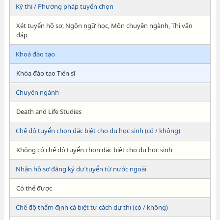
Kỳ thi / Phương pháp tuyển chọn
Xét tuyển hồ sơ, Ngôn ngữ học, Môn chuyên ngành, Thi vấn
đáp
Khoá đào tạo
Khóa đào tạo Tiến sĩ
Chuyên ngành
Death and Life Studies
Chế độ tuyển chọn đăc biệt cho du học sinh (có / không)
Không có chế độ tuyển chọn đăc biệt cho du học sinh
Nhận hồ sơ đăng ký dự tuyển từ nước ngoài
Có thể được
Chế độ thẩm định cá biệt tư cách dự thi (có / không)