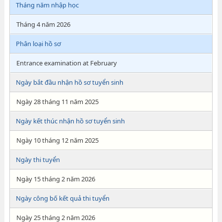
Tháng năm nhập học
Tháng 4 năm 2026
Phân loại hồ sơ
Entrance examination at February
Ngày bắt đầu nhận hồ sơ tuyển sinh
Ngày 28 tháng 11 năm 2025
Ngày kết thúc nhận hồ sơ tuyển sinh
Ngày 10 tháng 12 năm 2025
Ngày thi tuyển
Ngày 15 tháng 2 năm 2026
Ngày công bố kết quả thi tuyển
Ngày 25 tháng 2 năm 2026