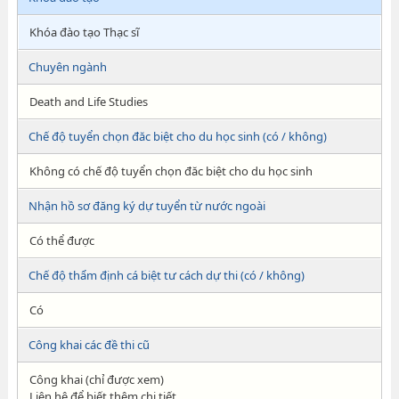
Khóa đào tạo Thạc sĩ
Chuyên ngành
Death and Life Studies
Chế độ tuyển chọn đăc biệt cho du học sinh (có / không)
Không có chế độ tuyển chọn đăc biệt cho du học sinh
Nhận hồ sơ đăng ký dự tuyển từ nước ngoài
Có thể được
Chế độ thẩm định cá biệt tư cách dự thi (có / không)
Có
Công khai các đề thi cũ
Công khai (chỉ được xem)
Liên hệ để biết thêm chi tiết