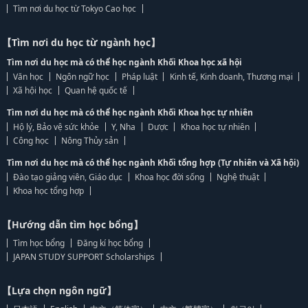
Tìm nơi du học từ Tokyo Cao học
【Tìm nơi du học từ ngành học】
Tìm nơi du học mà có thể học ngành Khối Khoa học xã hội
Văn học
Ngôn ngữ học
Pháp luật
Kinh tế, Kinh doanh, Thương mại
Xã hội học
Quan hệ quốc tế
Tìm nơi du học mà có thể học ngành Khối Khoa học tự nhiên
Hộ lý, Bảo vệ sức khỏe
Y, Nha
Dược
Khoa học tự nhiên
Công học
Nông Thủy sản
Tìm nơi du học mà có thể học ngành Khối tổng hợp (Tự nhiên và Xã hội)
Đào tạo giảng viên, Giáo dục
Khoa học đời sống
Nghệ thuật
Khoa học tổng hợp
【Hướng dẫn tìm học bổng】
Tìm học bổng
Đăng kí học bổng
JAPAN STUDY SUPPORT Scholarships
【Lựa chọn ngôn ngữ】