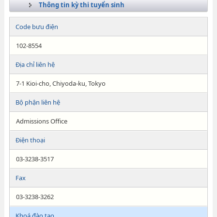
Thông tin kỳ thi tuyển sinh
Code bưu điện
102-8554
Địa chỉ liên hệ
7-1 Kioi-cho, Chiyoda-ku, Tokyo
Bộ phận liên hệ
Admissions Office
Điện thoại
03-3238-3517
Fax
03-3238-3262
Khoá đào tạo