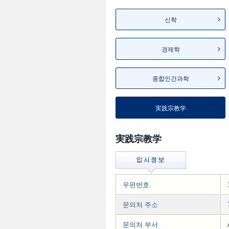
신학
경제학
종합인간과학
実践宗教学
実践宗教学
우편번호
문의처 주소
문의처 부서