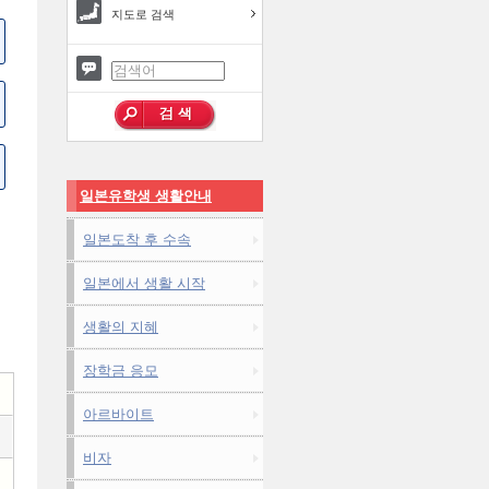
지도로 검색
일본유학생 생활안내
일본도착 후 수속
일본에서 생활 시작
생활의 지혜
장학금 응모
아르바이트
비자