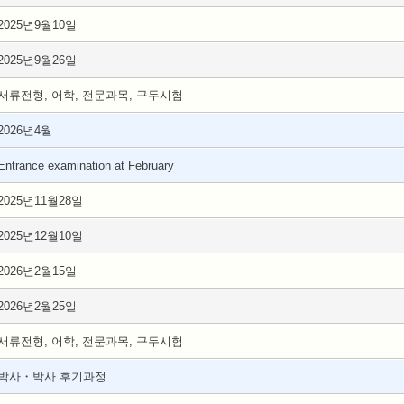
2025년9월10일
2025년9월26일
서류전형, 어학, 전문과목, 구두시험
2026년4월
Entrance examination at February
2025년11월28일
2025년12월10일
2026년2월15일
2026년2월25일
서류전형, 어학, 전문과목, 구두시험
박사・박사 후기과정