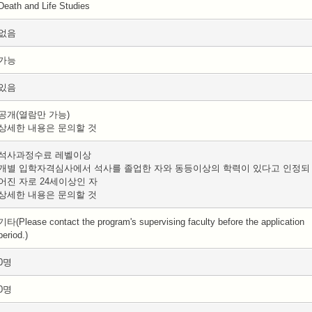
Death and Life Studies
없음
가능
있음
공개(열람만 가능)
상세한 내용은 문의할 것
석사과정수료 레벨이상
개별 입학자격심사에서 석사를 졸업한 자와 동등이상의 학력이 있다고 인정되
어진 자로 24세이상인 자
상세한 내용은 문의할 것
기타(Please contact the program's supervising faculty before the application
period.)
0명
0명