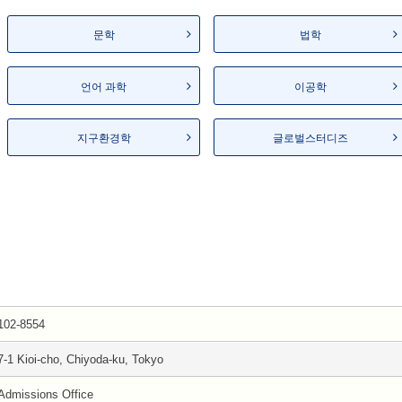
문학
법학
언어 과학
이공학
지구환경학
글로벌스터디즈
102-8554
7-1 Kioi-cho, Chiyoda-ku, Tokyo
Admissions Office