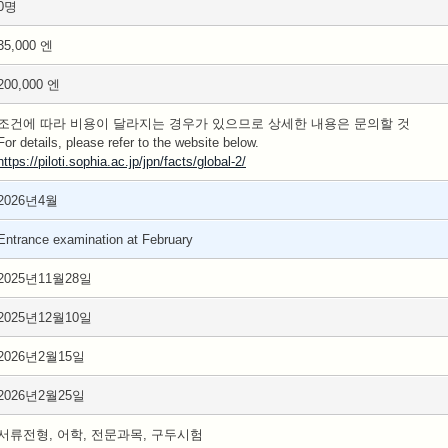
0명
35,000 엔
200,000 엔
조건에 따라 비용이 달라지는 경우가 있으므로 상세한 내용은 문의할 것
For details, please refer to the website below.
https://piloti.sophia.ac.jp/jpn/facts/global-2/
2026년4월
Entrance examination at February
2025년11월28일
2025년12월10일
2026년2월15일
2026년2월25일
서류전형, 어학, 전문과목, 구두시험