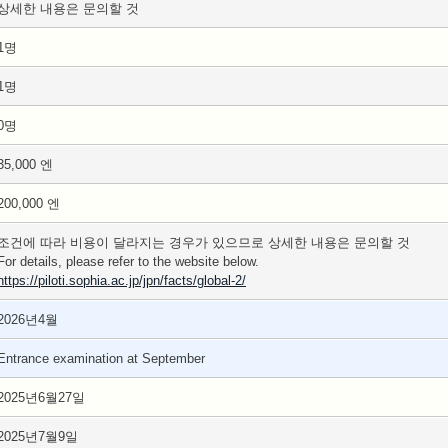
상세한 내용은 문의할 것
1명
1명
0명
35,000 엔
200,000 엔
조건에 따라 비용이 달라지는 경우가 있으므로 상세한 내용은 문의할 것
For details, please refer to the website below.
https://piloti.sophia.ac.jp/jpn/facts/global-2/
2026년4월
Entrance examination at September
2025년6월27일
2025년7월9일