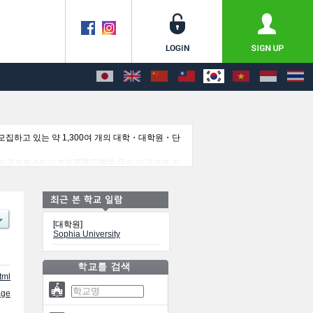
집하고 있는 약 1,300여 개의 대학・대학원・단
및글로벌스터디즈및実践宗教学 등의 연구과별 정
용해 주시기 바랍니다.
[대학원]
Sophia University
tml
ge