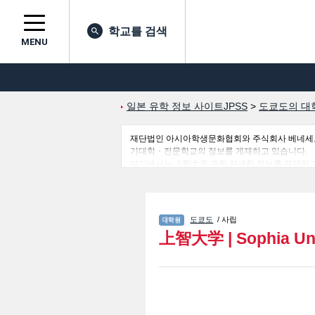
학교를 검색
MENU
일본 유학 정보 사이트JPSS
>
도쿄도의 대
재단법인 아시아학생문화협회와 주식회사 베네세코퍼레
기대학・전문학교의 정보를 게재하고 있습니다.
여기에서는 上智大学 관한 자세한 정보를 게재
보, 모집정원과 합격자수 등의 입시정보, 시설안내
도쿄도
/ 사립
上智大学
|
Sophia Un