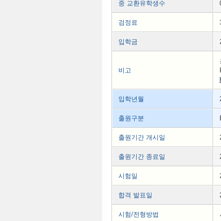
중 교환유학생수
검정료
입학금
비고
입학년월
출원구분
출원기간 개시일
출원기간 종료일
시험일
합격 발표일
시험/전형방법