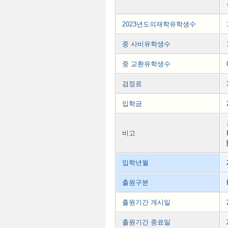
2023년도의재학유학생수
중 사비유학생수
중 교환유학생수
검정료
입학금
비고
입학년월
출원구분
출원기간 개시일
출원기간 종료일