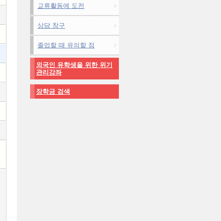
교류활동에 도전
상담 창구
졸업할 때 유의할 점
외국인 유학생을 위한 위기
관리강좌
장학금 검색