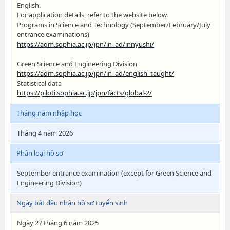
English.
For application details, refer to the website below.
Programs in Science and Technology (September/February/July
entrance examinations)
https://adm.sophia.ac.jp/jpn/in_ad/innyushi/
Green Science and Engineering Division
https://adm.sophia.ac.jp/jpn/in_ad/english_taught/
Statistical data
https://piloti.sophia.ac.jp/jpn/facts/global-2/
Tháng năm nhập học
Tháng 4 năm 2026
Phân loại hồ sơ
September entrance examination (except for Green Science and
Engineering Division)
Ngày bắt đầu nhận hồ sơ tuyển sinh
Ngày 27 tháng 6 năm 2025