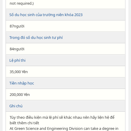
not required.)
Số du học sinh của trường niên khóa 2023
87người
Trong đó số du học sinh tư phí
84người
Lệ phí thi
35,000 Yên
Tiền nhập học
200,000 Yên
Ghi chú
Tùy theo điều kiện mà lệ phí sẽ khác nhau nên hãy liện hệ để
biết thêm chi tiết
At Green Science and Engineering Division can take a degree in