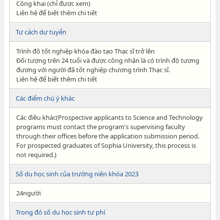
Công khai (chỉ được xem)
Liên hệ để biết thêm chi tiết
Tư cách dự tuyển
Trình độ tốt nghiệp khóa đào tạo Thạc sĩ trở lên
Đối tượng trên 24 tuổi và được công nhận là có trình độ tương
đương với người đã tốt nghiệp chương trình Thạc sĩ.
Liên hệ để biết thêm chi tiết
Các điểm chú ý khác
Các điều khác(Prospective applicants to Science and Technology
programs must contact the program's supervising faculty
through their offices before the application submission period.
For prospected graduates of Sophia University, this process is
not required.)
Số du học sinh của trường niên khóa 2023
24người
Trong đó số du học sinh tư phí