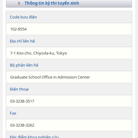
Thông tin kỳ thi tuyển sinh
Code bưu điện
102-8554
Địa chỉ liên hệ
7-1 Kioi-cho, Chiyoda-ku, Tokyo
Bộ phận liên hệ
Graduate School Office in Admission Center
Điện thoại
03-3238-3517
Fax
03-3238-3262
Đặc điểm khoa nghiên cứu