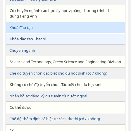
Có chuyên ngành cao học lấy học vị bằng chương trình chỉ
dùng tiếng Anh
Khoá đào tạo
Khóa đào tạo Thạc sĩ
Chuyên ngành
Science and Technology, Green Science and Engineering Division
Chế độ tuyển chọn đăc biệt cho du học sinh (có / không)
Không có chế độ tuyển chọn đăc biệt cho du học sinh
Nhận hồ sơ đăng ký dự tuyển từ nước ngoài
Có thể được
Chế độ thẩm định cá biệt tư cách dự thi (có / không)
Có