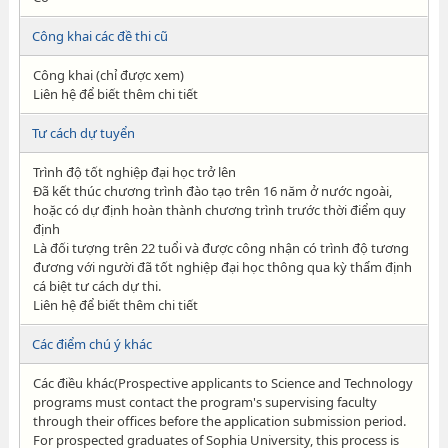
Công khai các đề thi cũ
Công khai (chỉ được xem)
Liên hệ để biết thêm chi tiết
Tư cách dự tuyển
Trình độ tốt nghiệp đại học trở lên
Đã kết thúc chương trình đào tạo trên 16 năm ở nước ngoài,
hoặc có dự định hoàn thành chương trình trước thời điểm quy
định
Là đối tượng trên 22 tuổi và được công nhận có trình độ tương
đương với người đã tốt nghiệp đại học thông qua kỳ thẩm định
cá biệt tư cách dự thi.
Liên hệ để biết thêm chi tiết
Các điểm chú ý khác
Các điều khác(Prospective applicants to Science and Technology
programs must contact the program's supervising faculty
through their offices before the application submission period.
For prospected graduates of Sophia University, this process is