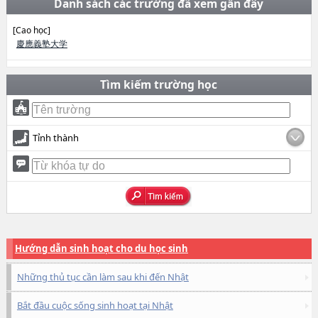
Danh sách các trường đã xem gần đây
[Cao học]
慶應義塾大学
Tìm kiếm trường học
Tỉnh thành
Hướng dẫn sinh hoạt cho du học sinh
Những thủ tục cần làm sau khi đến Nhật
Bắt đầu cuộc sống sinh hoạt tại Nhật