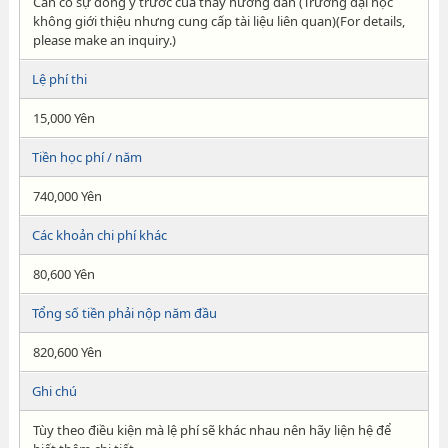
Cần có sự đồng ý trước của thầy hướng dẫn (Trường đại học
không giới thiệu nhưng cung cấp tài liệu liên quan)(For details,
please make an inquiry.)
Lệ phí thi
15,000 Yên
Tiền học phí / năm
740,000 Yên
Các khoản chi phí khác
80,600 Yên
Tổng số tiền phải nộp năm đầu
820,600 Yên
Ghi chú
Tùy theo điều kiện mà lệ phí sẽ khác nhau nên hãy liện hệ để