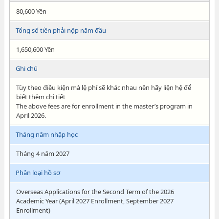
80,600 Yên
Tổng số tiền phải nộp năm đầu
1,650,600 Yên
Ghi chú
Tùy theo điều kiện mà lệ phí sẽ khác nhau nên hãy liện hệ để
biết thêm chi tiết
The above fees are for enrollment in the master’s program in
April 2026.
Tháng năm nhập học
Tháng 4 năm 2027
Phân loại hồ sơ
Overseas Applications for the Second Term of the 2026
Academic Year (April 2027 Enrollment, September 2027
Enrollment)