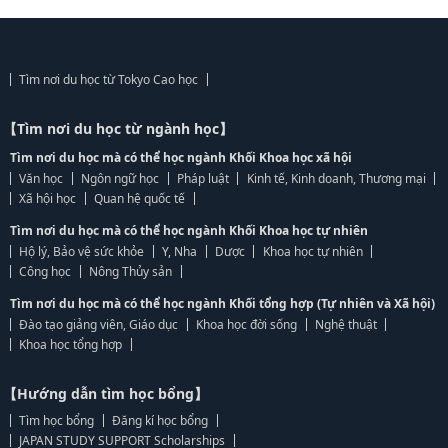
Tìm nơi du học từ Tokyo Cao học
【Tìm nơi du học từ ngành học】
Tìm nơi du học mà có thể học ngành Khối Khoa học xã hội
Văn học
Ngôn ngữ học
Pháp luật
Kinh tế, Kinh doanh, Thương mại
Xã hội học
Quan hệ quốc tế
Tìm nơi du học mà có thể học ngành Khối Khoa học tự nhiên
Hộ lý, Bảo vệ sức khỏe
Y, Nha
Dược
Khoa học tự nhiên
Công học
Nông Thủy sản
Tìm nơi du học mà có thể học ngành Khối tổng hợp (Tự nhiên và Xã hội)
Đào tạo giảng viên, Giáo dục
Khoa học đời sống
Nghệ thuật
Khoa học tổng hợp
【Hướng dẫn tìm học bổng】
Tìm học bổng
Đăng kí học bổng
JAPAN STUDY SUPPORT Scholarships