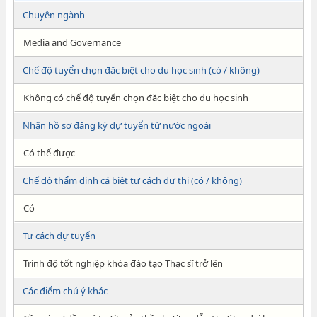
Chuyên ngành
Media and Governance
Chế độ tuyển chọn đăc biệt cho du học sinh (có / không)
Không có chế độ tuyển chọn đăc biệt cho du học sinh
Nhận hồ sơ đăng ký dự tuyển từ nước ngoài
Có thể được
Chế độ thẩm định cá biệt tư cách dự thi (có / không)
Có
Tư cách dự tuyển
Trình độ tốt nghiệp khóa đào tạo Thạc sĩ trở lên
Các điểm chú ý khác