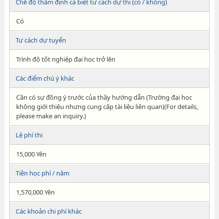
Chế độ thẩm định cá biệt tư cách dự thi (có / không)
Có
Tư cách dự tuyển
Trình độ tốt nghiệp đại học trở lên
Các điểm chú ý khác
Cần có sự đồng ý trước của thầy hướng dẫn (Trường đại học
không giới thiệu nhưng cung cấp tài liệu liên quan)(For details,
please make an inquiry.)
Lệ phí thi
15,000 Yên
Tiền học phí / năm
1,570,000 Yên
Các khoản chi phí khác