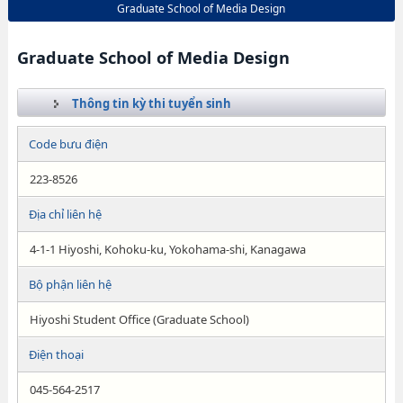
Graduate School of Media Design
Graduate School of Media Design
Thông tin kỳ thi tuyển sinh
Code bưu điện
223-8526
Địa chỉ liên hệ
4-1-1 Hiyoshi, Kohoku-ku, Yokohama-shi, Kanagawa
Bộ phận liên hệ
Hiyoshi Student Office (Graduate School)
Điện thoại
045-564-2517