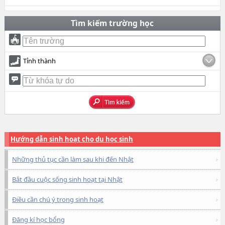
Tìm kiếm trường học
Tỉnh thành
Hướng dẫn sinh hoạt cho du học sinh
Những thủ tục cần làm sau khi đến Nhật
Bắt đầu cuộc sống sinh hoạt tại Nhật
Điều cần chú ý trong sinh hoạt
Đăng kí học bổng