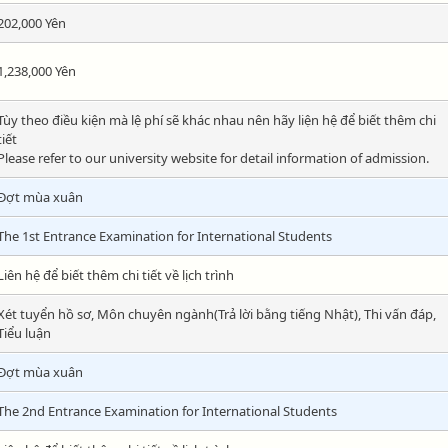
202,000 Yên
1,238,000 Yên
Tùy theo điều kiện mà lệ phí sẽ khác nhau nên hãy liện hệ để biết thêm chi
tiết
Please refer to our university website for detail information of admission.
Đợt mùa xuân
The 1st Entrance Examination for International Students
Liên hệ để biết thêm chi tiết về lịch trình
Xét tuyển hồ sơ, Môn chuyên ngành(Trả lời bằng tiếng Nhật), Thi vấn đáp,
Tiểu luận
Đợt mùa xuân
The 2nd Entrance Examination for International Students