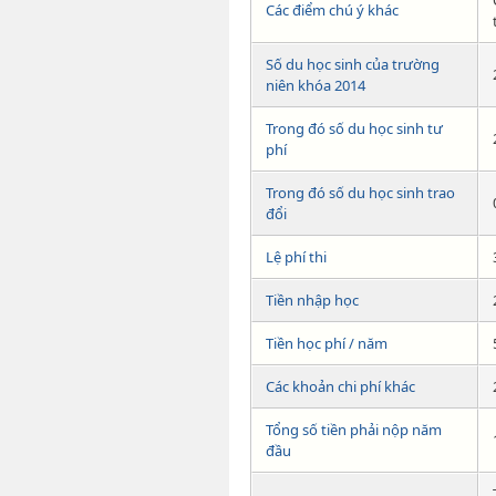
Các điểm chú ý khác
Số du học sinh của trường
niên khóa 2014
Trong đó số du học sinh tư
phí
Trong đó số du học sinh trao
đổi
Lệ phí thi
Tiền nhập học
Tiền học phí / năm
Các khoản chi phí khác
Tổng số tiền phải nộp năm
đầu