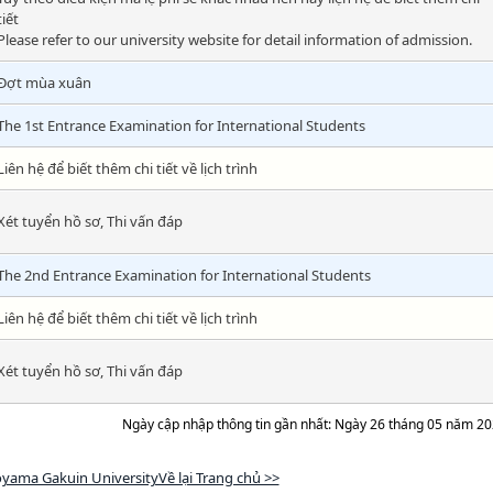
tiết
Please refer to our university website for detail information of admission.
Đợt mùa xuân
The 1st Entrance Examination for International Students
Liên hệ để biết thêm chi tiết về lịch trình
Xét tuyển hồ sơ, Thi vấn đáp
The 2nd Entrance Examination for International Students
Liên hệ để biết thêm chi tiết về lịch trình
Xét tuyển hồ sơ, Thi vấn đáp
Ngày cập nhập thông tin gần nhất: Ngày 26 tháng 05 năm 2
yama Gakuin UniversityVề lại Trang chủ >>