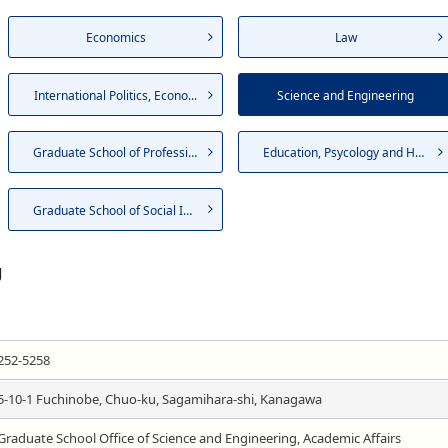
Economics
Law
International Politics, Econo...
Science and Engineering
Graduate School of Profession...
Education, Psycology and Huma...
Graduate School of Social Inf...
g
252-5258
5-10-1 Fuchinobe, Chuo-ku, Sagamihara-shi, Kanagawa
Graduate School Office of Science and Engineering, Academic Affairs