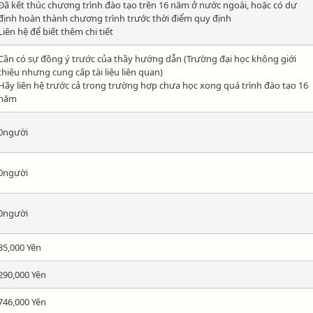
Đã kết thúc chương trình đào tạo trên 16 năm ở nước ngoài, hoặc có dự
định hoàn thành chương trình trước thời điểm quy định
Liên hệ để biết thêm chi tiết
Cần có sự đồng ý trước của thầy hướng dẫn (Trường đại học không giới
thiệu nhưng cung cấp tài liệu liên quan)
Hãy liên hệ trước cả trong trường hợp chưa học xong quá trình đào tạo 16
năm
0người
0người
0người
35,000 Yên
290,000 Yên
746,000 Yên