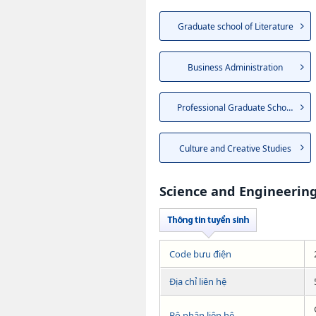
Graduate school of Literature
Business Administration
Professional Graduate School ...
Culture and Creative Studies
Science and Engineerin
Code bưu điện
Địa chỉ liên hệ
Bộ phận liên hệ