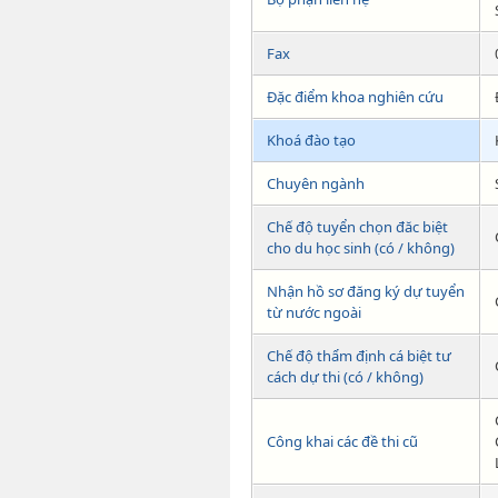
Fax
Đặc điểm khoa nghiên cứu
Khoá đào tạo
Chuyên ngành
Chế độ tuyển chọn đăc biệt
cho du học sinh (có / không)
Nhận hồ sơ đăng ký dự tuyển
từ nước ngoài
Chế độ thẩm định cá biệt tư
cách dự thi (có / không)
Công khai các đề thi cũ