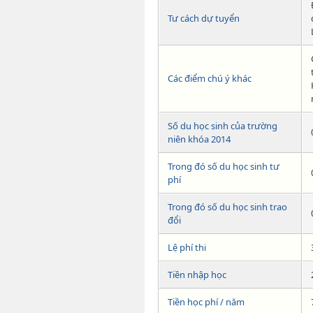
Tư cách dự tuyển
Các điểm chú ý khác
Số du học sinh của trường
niên khóa 2014
Trong đó số du học sinh tư
phí
Trong đó số du học sinh trao
đổi
Lệ phí thi
Tiền nhập học
Tiền học phí / năm