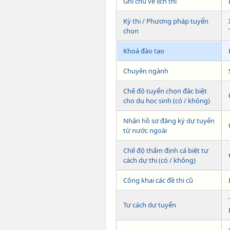
Ghi chú về lịch thi
Kỳ thi / Phương pháp tuyển
chọn
Khoá đào tạo
Chuyên ngành
Chế độ tuyển chọn đăc biệt
cho du học sinh (có / không)
Nhận hồ sơ đăng ký dự tuyển
từ nước ngoài
Chế độ thẩm định cá biệt tư
cách dự thi (có / không)
Công khai các đề thi cũ
Tư cách dự tuyển