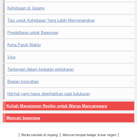
Kehidupan di Jepang
Tips untuk Kehidupan Yang Lebih Menyenangkan
Pendaftaran untuk Beasiswa
Kerja Paruh Waktu
Visa
Tantangan dalam kegiatan pertukaran
Bagian konsultasi
Hal-hal yang harus diperhatikan saat kelulusan
Kuliah Manajemen Resiko untuk Warga Mancanegara
Mencari beasiswa
Berita sekolah di Jepang
Mencari tempat belajar di luar negeri