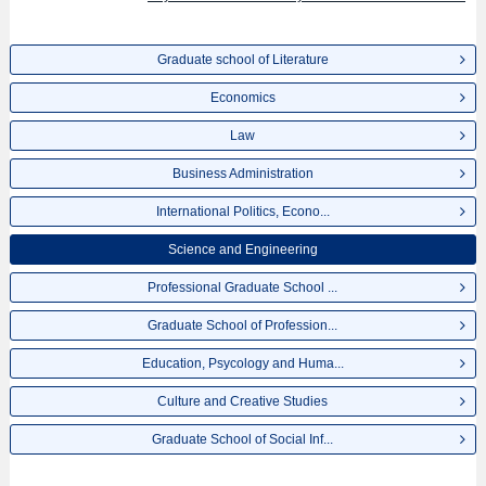
Graduate school of Literature
Economics
Law
Business Administration
International Politics, Econo...
Science and Engineering
Professional Graduate School ...
Graduate School of Profession...
Education, Psycology and Huma...
Culture and Creative Studies
Graduate School of Social Inf...