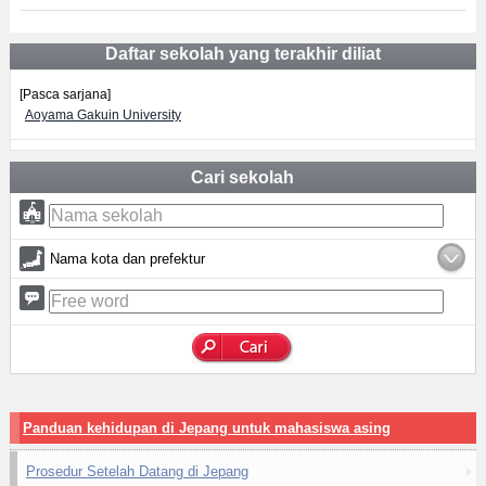
Daftar sekolah yang terakhir diliat
[Pasca sarjana]
Aoyama Gakuin University
Cari sekolah
Nama kota dan prefektur
Panduan kehidupan di Jepang untuk mahasiswa asing
Prosedur Setelah Datang di Jepang