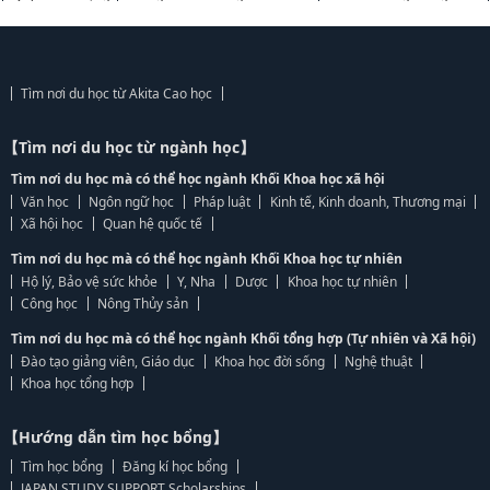
Tìm nơi du học từ Akita Cao học
【Tìm nơi du học từ ngành học】
Tìm nơi du học mà có thể học ngành Khối Khoa học xã hội
Văn học
Ngôn ngữ học
Pháp luật
Kinh tế, Kinh doanh, Thương mại
Xã hội học
Quan hệ quốc tế
Tìm nơi du học mà có thể học ngành Khối Khoa học tự nhiên
Hộ lý, Bảo vệ sức khỏe
Y, Nha
Dược
Khoa học tự nhiên
Công học
Nông Thủy sản
Tìm nơi du học mà có thể học ngành Khối tổng hợp (Tự nhiên và Xã hội)
Đào tạo giảng viên, Giáo dục
Khoa học đời sống
Nghệ thuật
Khoa học tổng hợp
【Hướng dẫn tìm học bổng】
Tìm học bổng
Đăng kí học bổng
JAPAN STUDY SUPPORT Scholarships