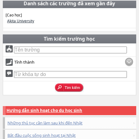
Danh sách các trường đã xem gần đây
[Cao học]
Akita University
Tìm kiếm trường học
Tỉnh thành
Hướng dẫn sinh hoạt cho du học sinh
Những thủ tục cần làm sau khi đến Nhật
Bắt đầu cuộc sống sinh hoạt tại Nhật