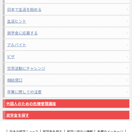
日本で生活を始める
生活ヒント
奨学金に応募する
アルバイト
ビザ
交流活動にチャレンジ
相談窓口
卒業に際しての注意
外国人のための危機管理講座
奨学金を探す
日本の留学ニュース
留学先を探す
留学に役立つ情報
先輩のメッセージ