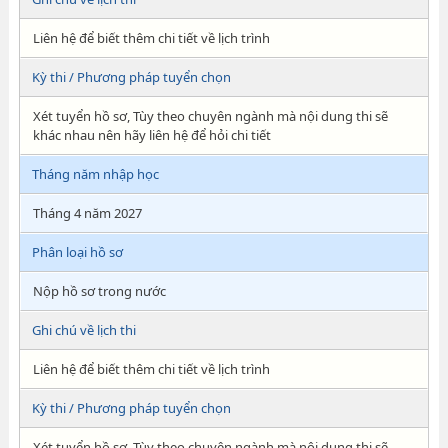
Liên hệ để biết thêm chi tiết về lịch trình
Kỳ thi / Phương pháp tuyển chọn
Xét tuyển hồ sơ, Tùy theo chuyên ngành mà nội dung thi sẽ
khác nhau nên hãy liên hệ để hỏi chi tiết
Tháng năm nhập học
Tháng 4 năm 2027
Phân loại hồ sơ
Nộp hồ sơ trong nước
Ghi chú về lịch thi
Liên hệ để biết thêm chi tiết về lịch trình
Kỳ thi / Phương pháp tuyển chọn
Xét tuyển hồ sơ, Tùy theo chuyên ngành mà nội dung thi sẽ