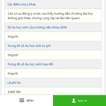
Các điểm chú ý khác
Cần có sự đồng ý trước của thầy hướng dẫn (Trường đại học
không giới thiệu nhưng cung cấp tài liệu liên quan)
Số du học sinh của trường niên khóa 2026
0người
Trong đó số du học sinh tư phí
0người
Trong đó số du học sinh trao đổi
0người
Lệ phí thi
9,800 Yên
Tiền nhập học
MENU
SIGN UP