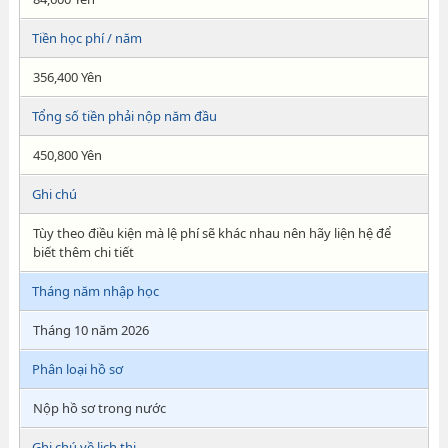
Tiền học phí / năm
356,400 Yên
Tổng số tiền phải nộp năm đầu
450,800 Yên
Ghi chú
Tùy theo điều kiện mà lệ phí sẽ khác nhau nên hãy liện hệ để
biết thêm chi tiết
Tháng năm nhập học
Tháng 10 năm 2026
Phân loại hồ sơ
Nộp hồ sơ trong nước
Ghi chú về lịch thi