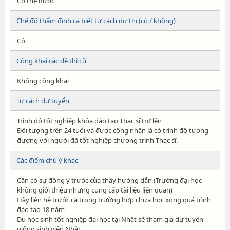
Có thể được
Chế độ thẩm định cá biệt tư cách dự thi (có / không)
Có
Công khai các đề thi cũ
Không công khai
Tư cách dự tuyển
Trình độ tốt nghiệp khóa đào tạo Thạc sĩ trở lên
Đối tượng trên 24 tuổi và được công nhận là có trình độ tương
đương với người đã tốt nghiệp chương trình Thạc sĩ.
Các điểm chú ý khác
Cần có sự đồng ý trước của thầy hướng dẫn (Trường đại học
không giới thiệu nhưng cung cấp tài liệu liên quan)
Hãy liên hệ trước cả trong trường hợp chưa học xong quá trình
đào tạo 18 năm
Du học sinh tốt nghiệp đại học tại Nhật sẽ tham gia dự tuyển
giống sinh viên Nhật