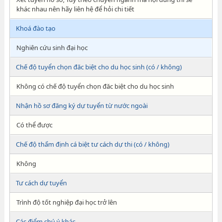
khác nhau nên hãy liên hệ để hỏi chi tiết
Khoá đào tạo
Nghiên cứu sinh đại học
Chế độ tuyển chọn đăc biệt cho du học sinh (có / không)
Không có chế độ tuyển chọn đăc biệt cho du học sinh
Nhận hồ sơ đăng ký dự tuyển từ nước ngoài
Có thể được
Chế độ thẩm định cá biệt tư cách dự thi (có / không)
Không
Tư cách dự tuyển
Trình độ tốt nghiệp đại học trở lên
Các điểm chú ý khác