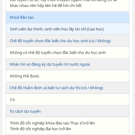
khác nhau nên hãy liên hệ để hỏi chi tiết
Khoá đào tạo
Sinh viên dự thính, sinh viên học lấy tín chỉ (Cao học)
Chế độ tuyển chọn đăc biệt cho du học sinh (có / không)
Không có chế độ tuyển chọn đăc biệt cho du học sinh
Nhận hồ sơ đăng ký dự tuyển từ nước ngoài
Không thể được
Chế độ thẩm định cá biệt tư cách dự thi (có / không)
Có
Tư cách dự tuyển
Trình độ tốt nghiệp khóa đào tạo Thạc sĩ trở lên
Trình độ tốt nghiệp đại học trở lên