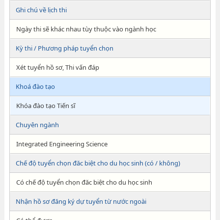
Ghi chú về lịch thi
Ngày thi sẽ khác nhau tùy thuộc vào ngành học
Kỳ thi / Phương pháp tuyển chọn
Xét tuyển hồ sơ, Thi vấn đáp
Khoá đào tạo
Khóa đào tạo Tiến sĩ
Chuyên ngành
Integrated Engineering Science
Chế độ tuyển chọn đăc biệt cho du học sinh (có / không)
Có chế độ tuyển chọn đăc biệt cho du học sinh
Nhận hồ sơ đăng ký dự tuyển từ nước ngoài