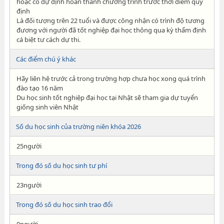
hoặc có dự định hoàn thành chương trình trước thời điểm quy
định
Là đối tượng trên 22 tuổi và được công nhận có trình độ tương
đương với người đã tốt nghiệp đại học thông qua kỳ thẩm định
cá biệt tư cách dự thi.
Các điểm chú ý khác
Hãy liên hệ trước cả trong trường hợp chưa học xong quá trình
đào tạo 16 năm
Du học sinh tốt nghiệp đại học tại Nhật sẽ tham gia dự tuyển
giống sinh viên Nhật
Số du học sinh của trường niên khóa 2026
25người
Trong đó số du học sinh tư phí
23người
Trong đó số du học sinh trao đổi