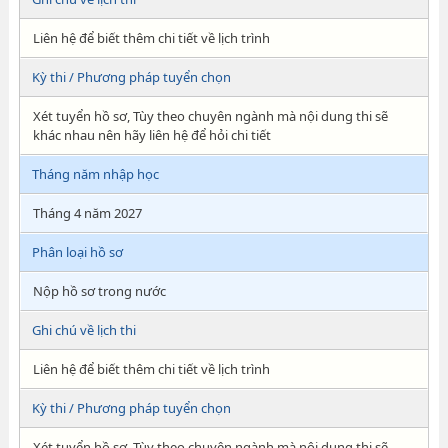
Liên hệ để biết thêm chi tiết về lịch trình
Kỳ thi / Phương pháp tuyển chọn
Xét tuyển hồ sơ, Tùy theo chuyên ngành mà nội dung thi sẽ
khác nhau nên hãy liên hệ để hỏi chi tiết
Tháng năm nhập học
Tháng 4 năm 2027
Phân loại hồ sơ
Nộp hồ sơ trong nước
Ghi chú về lịch thi
Liên hệ để biết thêm chi tiết về lịch trình
Kỳ thi / Phương pháp tuyển chọn
Xét tuyển hồ sơ, Tùy theo chuyên ngành mà nội dung thi sẽ