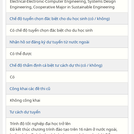
Electrical-Electronic-Computer Engineering, Systems Design
Engineering, Cooperative Major in Sustainable Engineering
Chế độ tuyển chọn đăc biệt cho du học sinh (có / không)
Có chế độ tuyển chọn đăc biệt cho du học sinh
Nhận hồ sơ đăng ký dự tuyển từ nước ngoài
Có thể được
Chế độ thẩm định cá biệt tư cách dự thi (có / không)
Có
Công khai các đề thi cũ
Không công khai
Tư cách dự tuyển
Trình độ tốt nghiệp đại học trở lên
Đã kết thúc chương trình đào tạo trên 16 năm ở nước ngoài,