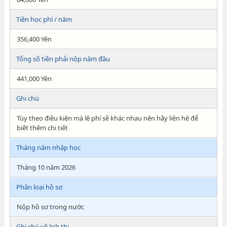
Tiền học phí / năm
356,400 Yên
Tổng số tiền phải nộp năm đầu
441,000 Yên
Ghi chú
Tùy theo điều kiện mà lệ phí sẽ khác nhau nên hãy liện hệ để
biết thêm chi tiết
Tháng năm nhập học
Tháng 10 năm 2026
Phân loại hồ sơ
Nộp hồ sơ trong nước
Ghi chú về lịch thi