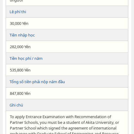
0người
Lệ phí thi
30,000 Yên
Tiền nhập học
282,000 Yên
Tiền học phí / năm
535,800 Yên
Tổng số tiền phải nộp năm đầu
847,800 Yên
Ghi chú
To apply Entrance Examination with Recommendation of
Partner Schools, you must be a student of Akita University, or
Partner School which signed the agreement of international
exchange with Graduate School of Engineering and Resource