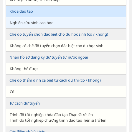
Khoá đào tạo
Nghiên cứu sinh cao học
Chế độ tuyển chọn đăc biệt cho du học sinh (có / không)
Không có chế độ tuyển chọn đăc biệt cho du học sinh
Nhận hồ sơ đăng ký dự tuyển từ nước ngoài
Không thể được
Chế độ thẩm định cá biệt tư cách dự thi (có / không)
Có
Tư cách dự tuyển
Trình độ tốt nghiệp khóa đào tạo Thạc sĩ trở lên
Trình độ tốt nghiệp chương trình đào tạo Tiến sĩ trở lên
Các điểm chú ý khác