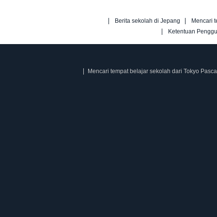
Berita sekolah di Jepang
Mencari t
Ketentuan Pengg
Mencari tempat belajar sekolah dari Tokyo Pasca