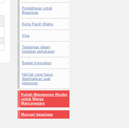
Pendaftaran untuk
Beasiswa
Kerja Paruh Waktu
Visa
Tantangan dalam
kegiatan pertukaran
Bagian konsultasi
Hal-hal yang harus
diperhatikan saat
kelulusan
Kuliah Manajemen Resiko
untuk Warga
Mancanegara
Mencari beasiswa