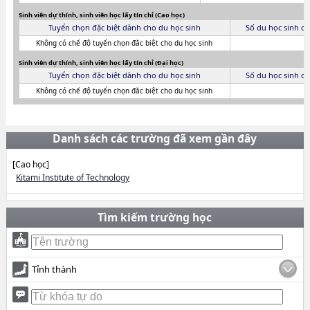
Sinh viên dự thính, sinh viên học lấy tín chỉ (Cao học)
Tuyển chọn đặc biệt dành cho du học sinh
Số du học sinh c
Không có chế độ tuyển chọn đăc biệt cho du học sinh
Sinh viên dự thính, sinh viên học lấy tín chỉ (Đại học)
Tuyển chọn đặc biệt dành cho du học sinh
Số du học sinh c
Không có chế độ tuyển chọn đăc biệt cho du học sinh
Danh sách các trường đã xem gần đây
[Cao học]
Kitami Institute of Technology
Tìm kiếm trường học
Tỉnh thành