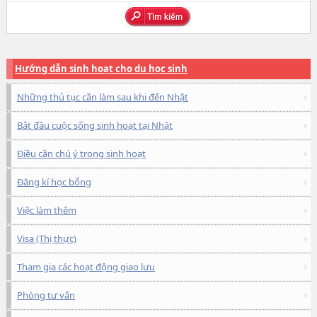
Hướng dẫn sinh hoạt cho du học sinh
Những thủ tục cần làm sau khi đến Nhật
Bắt đầu cuộc sống sinh hoạt tại Nhật
Điều cần chú ý trong sinh hoạt
Đăng kí học bổng
Việc làm thêm
Visa (Thị thực)
Tham gia các hoạt động giao lưu
Phòng tư vấn