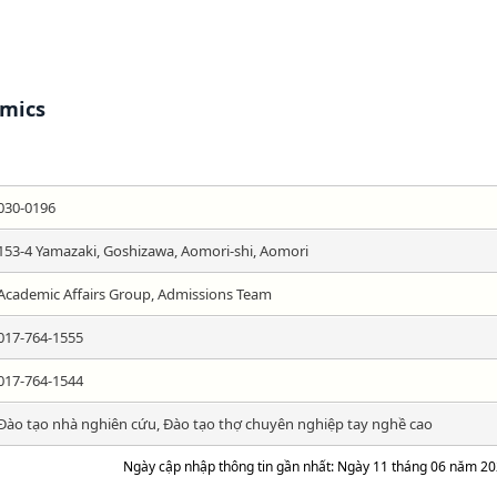
mics
030-0196
153-4 Yamazaki, Goshizawa, Aomori-shi, Aomori
Academic Affairs Group, Admissions Team
017-764-1555
017-764-1544
Đào tạo nhà nghiên cứu, Đào tạo thợ chuyên nghiệp tay nghề cao
Ngày cập nhập thông tin gần nhất: Ngày 11 tháng 06 năm 2