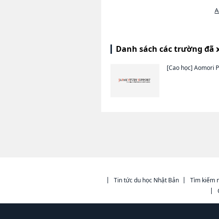
A
Danh sách các trường đã 
[Cao học]
Aomori Pu
Tin tức du học Nhật Bản
Tìm kiếm n