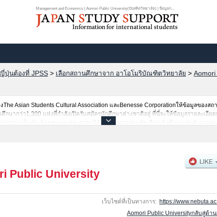
Management and Economics | Aomori Public University(บัณฑิตวิทยาลัย) | ข้อมูลก...
ปุ่นต้องที่ JPSS
>
เลือกสถานศึกษาจาก อาโอโมริบัณฑิตวิทยาลัย
>
Aomori 
he Asian Students Cultural Association และBenesse Corporationให้ข้อมูลของสถ
ากว่า1,300 แห่งที่กำลังเปิดรับสมัครนักศึกษาต่างชาติอยู่ ที่นี่จะให้ข้อมูลรายละเอียดเ
omics เป็นต้น,ข้อมูลของแต่ละสาขาวิจัย,ข้อมูลการสอบคัดเลือกเข้าศึกษาเช่นจำนวนคน
งนั้นขอเชิญใช้บริการค้นหาข้อมูลตามอัธยาศัย
i Public University
เว็บไซต์ที่เป็นทางการ:
https://www.nebuta.ac.
Aomori Public Universityกลับสู่ด้า