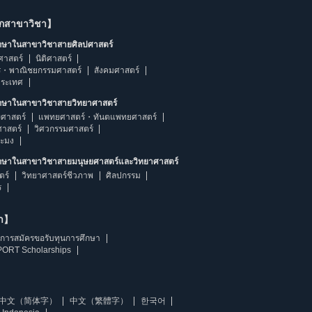
ากสาขาวิชา】
ึกษาในสาขาวิชาสายศิลปศาสตร์
ศาสตร์
นิติศาสตร์
ร・พาณิชยกรรมศาสตร์
สังคมศาสตร์
ประเทศ
ึกษาในสาขาวิชาสายวิทยาศาสตร์
ศาสตร์
แพทยศาสตร์・ทันตแพทยศาสตร์
ศาสตร์
วิศวกรรมศาสตร์
ระมง
ึกษาในสาขาวิชาสายมนุษยศาสตร์และวิทยาศาสตร์
ตร์
วิทยาศาสตร์ชีวภาพ
ศิลปกรรม
ร
ษา】
การสมัครขอรับทุนการศึกษา
ORT Scholarships
中文（简体字）
中文（繁體字）
한국어