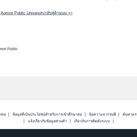
Aomori Public Universityกลับสู่ด้านบน >>
ori Public
าต่อ
ข้อมูลที่เป็นประโยชน์สำหรับการเข้าศึกษาต่อ
ข้อความจากรุ่นพี่
ค้นหาดร
แจ้งเกี่ยวกับข้อมูลส่วนตัว
เกี่ยวกับการติดตั้งระบบ