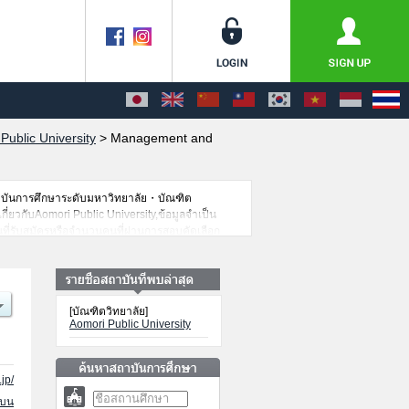
Public University
>
Management and
าบันการศึกษาระดับมหาวิทยาลัย・บัณฑิต
กี่ยวกับAomori Public University,ข้อมูลจำเป็น
ที่รับสมัครหรือจำนวนคนที่ผ่านการสอบคัดเลือก
[บัณฑิตวิทยาลัย]
Aomori Public University
jp/
นบน