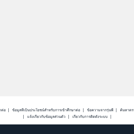
าต่อ
ข้อมูลที่เป็นประโยชน์สำหรับการเข้าศึกษาต่อ
ข้อความจากรุ่นพี่
ค้นหาดร
แจ้งเกี่ยวกับข้อมูลส่วนตัว
เกี่ยวกับการติดตั้งระบบ