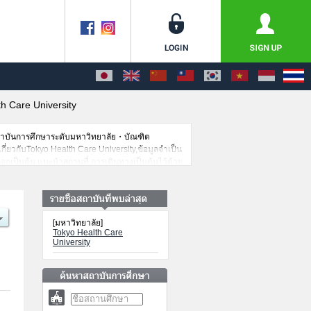
h Care University
สถาบันการศึกษาระดับมหาวิทยาลัย・บัณฑิต
เกี่ยวกับTokyo Health Care University,ข้อมูลจำเป็น
อกเป็นต้น,แนะนำสถานที่,การเดินทางเป็นต้นไว้ด้วย
[มหาวิทยาลัย]
Tokyo Health Care
University