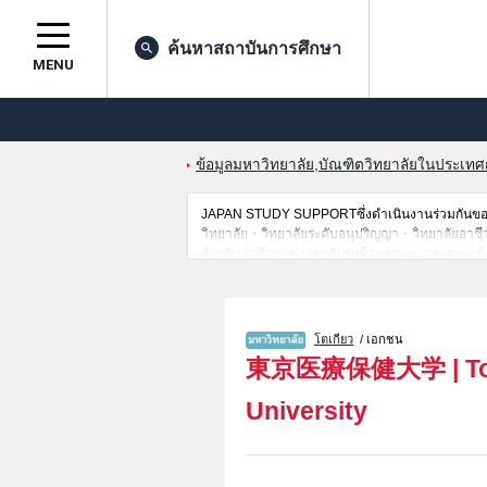
ค้นหาสถาบันการศึกษา
MENU
ข้อมูลมหาวิทยาลัย,บัณฑิตวิทยาลัยในประเทศญี่
JAPAN STUDY SUPPORTซึ่งดำเนินงานร่วมกันของ 
วิทยาลัย・วิทยาลัยระดับอนุปริญญา・วิทยาลัยอาชีวศึกษ
สำหรับนักศึกษาต่างชาติเช่นข้อมูลของแต่ละคณะ,ข้
ดังนั้นขอเชิญใช้บริการค้นหาข้อมูลตามอัธยาศัย
โตเกียว
/ เอกชน
東京医療保健大学
|
T
University