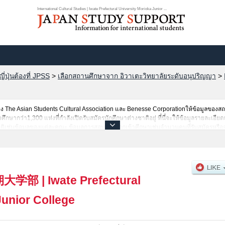
International Cultural Studies | Iwate Prefectural University Morioka Junior ...
ปุ่นต้องที่ JPSS
>
เลือกสถานศึกษาจาก อิวาเตะวิทยาลัยระดับอนุปริญญา
>
The Asian Students Cultural Association และ Benesse Corporationให้ข้อมูลของ
ากว่า1,300 แห่งที่กำลังเปิดรับสมัครนักศึกษาต่างชาติอยู่ ที่นี่จะให้ข้อมูลรายละเอียดเ
าติเช่นข้อมูลของแต่ละคณะ,ข้อมูลการสอบคัดเลือกเข้าศึกษาเช่นจำนวนคนที่รับสมัครหรื
บริการค้นหาข้อมูลตามอัธยาศัย
期大学部
|
Iwate Prefectural
Junior College