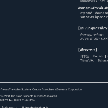
เกษตรศาสตร์・การป
ค้นหาสถานศึกษาที่จะศ
ครุศาสตร์・ศึกษาศาส
วิทยาศาสตร์บูรณากา
【แนะนำทุนการศึก
ค้นหาทุนการศึกษา
JAPAN STUDY SUPP
【เลือกภาษา】
日本語
English
Tiếng Việt
Bahasa
ร่วมกันของThe Asian Students Cultural Association&Benesse Corporation
าชาติ The Asian Students Cultural Association
Bunkyo-Ku, Tokyo 〒113-8462
ติดต่อสอบถาม