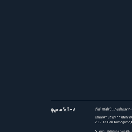
ผู้ดูแลเว็บไซต์
เว็บไซต์นี้เป็นเวบที่ดูแล
แผนกสนับสนุนการศึกษานาน
2-12-13 Hon-Komagome,
คอนเซปต์ของเวบไซต์