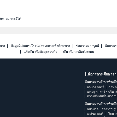
ักษรศาสตร์ได้
าต่อ
ข้อมูลที่เป็นประโยชน์สำหรับการเข้าศึกษาต่อ
ข้อความจากรุ่นพี่
ค้นหาดร
แจ้งเกี่ยวกับข้อมูลส่วนตัว
เกี่ยวกับการติดตั้งระบบ
【เลือกสถานศึกษาจ
ค้นหาสถานศึกษาที่จะศ
อักษรศาสตร์
ภาษา
เศรษฐศาสตร์・บริหา
ความสัมพันธ์ระหว่าง
ค้นหาสถานศึกษาที่จะศ
พยาบาล・สาธารณสุข
เภสัชศาสตร์
วิทยา