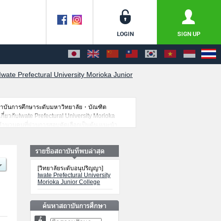
Iwate Prefectural University Morioka Junior
สถาบันการศึกษาระดับมหาวิทยาลัย・บัณฑิต
กี่ยวกับIwate Prefectural University Morioka
อจำนวนคนที่ผ่านการสอบคัดเลือกเป็นต้น,แนะนำ
[วิทยาลัยระดับอนุปริญญา]
Iwate Prefectural University
Morioka Junior College