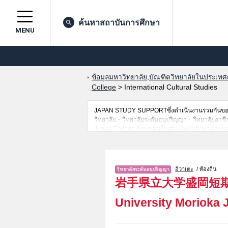
ค้นหาสถาบันการศึกษา
MENU
ข้อมูลมหาวิทยาลัย,บัณฑิตวิทยาลัยในประเทศญี่
College
>
International Cultural Studies
JAPAN STUDY SUPPORTซึ่งดำเนินงานร่วมกันของ 
วิทยาลัย・วิทยาลัยระดับอนุปริญญา・วิทยาลัยอาชีวศึกษ
Junior College,ข้อมูลจำเป็นสำหรับนักศึกษาต่างช
สถานที่,การเดินทางเป็นต้นไว้ด้วยดังนั้นขอเชิญใช้
อิวาเตะ
/ ท้องถิ่น
岩手県立大学盛岡短
University Morioka 