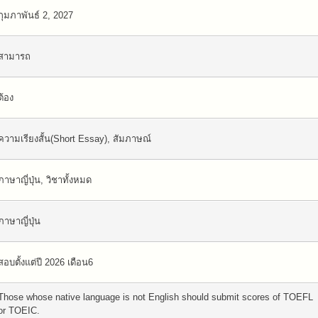
กุมภาพันธ์ 2, 2027
สามารถ
ต้อง
ความเรียงสั้น(Short Essay), สัมภาษณ์
ภาษาญี่ปุ่น, วิชาทั้งหมด
ภาษาญี่ปุ่น
สอบตั้งแต่ปี 2026 เดือน6
Those whose native language is not English should submit scores of TOEFL
or TOEIC.