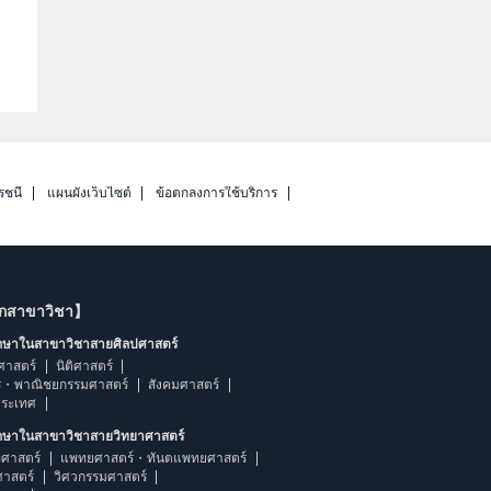
รชนี
แผนผังเว็บไซต์
ข้อตกลงการใช้บริการ
ากสาขาวิชา】
ึกษาในสาขาวิชาสายศิลปศาสตร์
ศาสตร์
นิติศาสตร์
ร・พาณิชยกรรมศาสตร์
สังคมศาสตร์
ประเทศ
ึกษาในสาขาวิชาสายวิทยาศาสตร์
ศาสตร์
แพทยศาสตร์・ทันตแพทยศาสตร์
ศาสตร์
วิศวกรรมศาสตร์