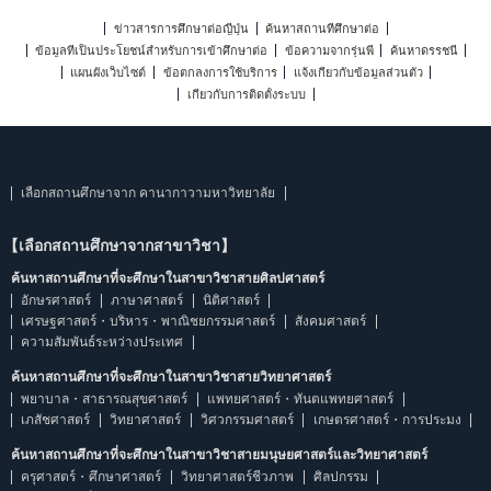
ข่าวสารการศึกษาต่อญี่ปุ่น
ค้นหาสถานที่ศึกษาต่อ
ข้อมูลที่เป็นประโยชน์สำหรับการเข้าศึกษาต่อ
ข้อความจากรุ่นพี่
ค้นหาดรรชนี
แผนผังเว็บไซต์
ข้อตกลงการใช้บริการ
แจ้งเกี่ยวกับข้อมูลส่วนตัว
เกี่ยวกับการติดตั้งระบบ
เลือกสถานศึกษาจาก คานากาวามหาวิทยาลัย
【เลือกสถานศึกษาจากสาขาวิชา】
ค้นหาสถานศึกษาที่จะศึกษาในสาขาวิชาสายศิลปศาสตร์
อักษรศาสตร์
ภาษาศาสตร์
นิติศาสตร์
เศรษฐศาสตร์・บริหาร・พาณิชยกรรมศาสตร์
สังคมศาสตร์
ความสัมพันธ์ระหว่างประเทศ
ค้นหาสถานศึกษาที่จะศึกษาในสาขาวิชาสายวิทยาศาสตร์
พยาบาล・สาธารณสุขศาสตร์
แพทยศาสตร์・ทันตแพทยศาสตร์
เภสัชศาสตร์
วิทยาศาสตร์
วิศวกรรมศาสตร์
เกษตรศาสตร์・การประมง
ค้นหาสถานศึกษาที่จะศึกษาในสาขาวิชาสายมนุษยศาสตร์และวิทยาศาสตร์
ครุศาสตร์・ศึกษาศาสตร์
วิทยาศาสตร์ชีวภาพ
ศิลปกรรม