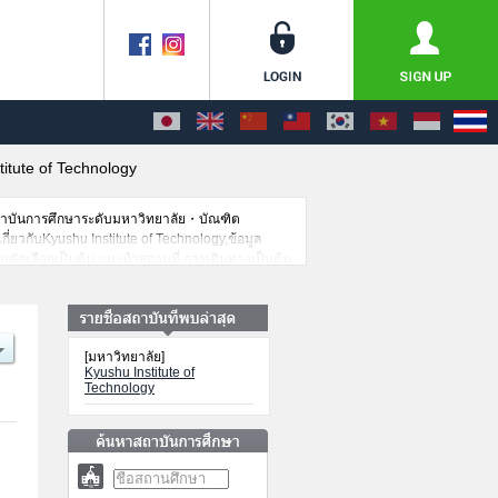
titute of Technology
สถาบันการศึกษาระดับมหาวิทยาลัย・บัณฑิต
กี่ยวกับKyushu Institute of Technology,ข้อมูล
บคัดเลือกเป็นต้น,แนะนำสถานที่,การเดินทางเป็นต้น
[มหาวิทยาลัย]
Kyushu Institute of
Technology