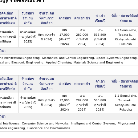
logy รายชื่อคณะวิชา
รคัดเลือก
รับสมัคร
จำนวนคน
ค่าเล่า
ที่ตั้ง・สถานที่ติดต
กษาต่างชาติ
จำนวน
ที่ผ่านการ
ค่าสมัคร
ค่าแรกเข้า
เรียน/ปี
สอบถาม
นกรณีพิเศษ
จำกัด
คัดเลือก
เยน
เยน
เยน
1-1 Sensui-cho,
ารคัดเลือก
จำนวนน้อย
0คน (ประจำ
17,000
282,000
535,800
Tobata-ku,
กษาต่างชาติ
คน (ประจำปี
ปี 2024)
(ประจำปี
(ประจำปี
(ประจำปี
Kitakyushu-shi,
รณีพิเศษ
2025)
2024)
2024)
2024)
Fukuoka
วิชา
and Architectural Engineering
Mechanical and Control Engineering
Space Systems Engineering
ical and Electronic Engineering
Applied Chemistry
Materials Science and Engineering
รคัดเลือก
รับสมัคร
จำนวนคน
ค่าเล่า
ที่ตั้ง・สถานที่ติดต
กษาต่างชาติ
จำนวน
ที่ผ่านการ
ค่าสมัคร
ค่าแรกเข้า
เรียน/ปี
สอบถาม
นกรณีพิเศษ
จำกัด
คัดเลือก
เยน
เยน
เยน
1-1 Sensui-cho,
ารคัดเลือก
จำนวนน้อย
0คน (ประจำ
17,000
282,000
535,800
Tobata-ku,
กษาต่างชาติ
คน (ประจำปี
ปี 2024)
(ประจำปี
(ประจำปี
(ประจำปี
Kitasyushu-shi,
รณีพิเศษ
2025)
2024)
2024)
2024)
Fukuoka
วิชา
ial Intelligence
Computer Science and Networks
Intelligent and Control Systems
Physics and
mation engineering
Bioscience and Bioinformatics