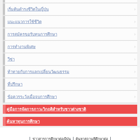
เริ่มต้นดำรงชีวิตในญี่ปุ่น
แนะแนวการใช้ชีวิต
การสมัครขอรับทุนการศึกษา
การทำงานพิเศษ
วีซ่า
ท้าทายกับการแลกเปลี่ยนวัฒนธรรม
ที่ปรึกษา
ข้อควรระวังเมื่อจบการศึกษา
คู่มือการจัดการภาวะวิกฤติสำหรับชาวต่างชาติ
ค้นหาทุนการศึกษา
ข่าวสารการศึกษาต่อญี่ปุ่น
ค้นหาสถานที่ศึกษาต่อ