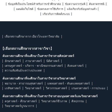
ข้อมูลที่เป็นประโยชน์สำหรับการเข้าศึกษาต่อ
ข้อความจากรุ่นพี่
ค้นหาดรรชนี
แผนผังเว็บไซต์
ข้อตกลงการใช้บริการ
แจ้งเกี่ยวกับข้อมูลส่วนตัว
เกี่ยวกับการติดตั้งระบบ
เลือกสถานศึกษาจาก เฮียวโกะมหาวิทยาลัย
【เลือกสถานศึกษาจากสาขาวิชา】
ค้นหาสถานศึกษาที่จะศึกษาในสาขาวิชาสายศิลปศาสตร์
อักษรศาสตร์
ภาษาศาสตร์
นิติศาสตร์
เศรษฐศาสตร์・บริหาร・พาณิชยกรรมศาสตร์
สังคมศาสตร์
ความสัมพันธ์ระหว่างประเทศ
ค้นหาสถานศึกษาที่จะศึกษาในสาขาวิชาสายวิทยาศาสตร์
พยาบาล・สาธารณสุขศาสตร์
แพทยศาสตร์・ทันตแพทยศาสตร์
เภสัชศาสตร์
วิทยาศาสตร์
วิศวกรรมศาสตร์
เกษตรศาสตร์・การประมง
ค้นหาสถานศึกษาที่จะศึกษาในสาขาวิชาสายมนุษยศาสตร์และวิทยาศาสตร์
ครุศาสตร์・ศึกษาศาสตร์
วิทยาศาสตร์ชีวภาพ
ศิลปกรรม
วิทยาศาสตร์บูรณาการ