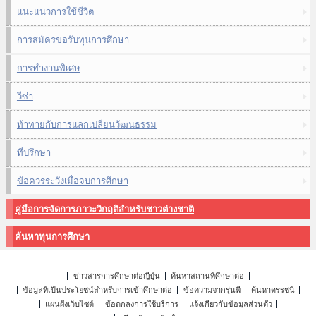
แนะแนวการใช้ชีวิต
การสมัครขอรับทุนการศึกษา
การทำงานพิเศษ
วีซ่า
ท้าทายกับการแลกเปลี่ยนวัฒนธรรม
ที่ปรึกษา
ข้อควรระวังเมื่อจบการศึกษา
คู่มือการจัดการภาวะวิกฤติสำหรับชาวต่างชาติ
ค้นหาทุนการศึกษา
ข่าวสารการศึกษาต่อญี่ปุ่น
ค้นหาสถานที่ศึกษาต่อ
ข้อมูลที่เป็นประโยชน์สำหรับการเข้าศึกษาต่อ
ข้อความจากรุ่นพี่
ค้นหาดรรชนี
แผนผังเว็บไซต์
ข้อตกลงการใช้บริการ
แจ้งเกี่ยวกับข้อมูลส่วนตัว