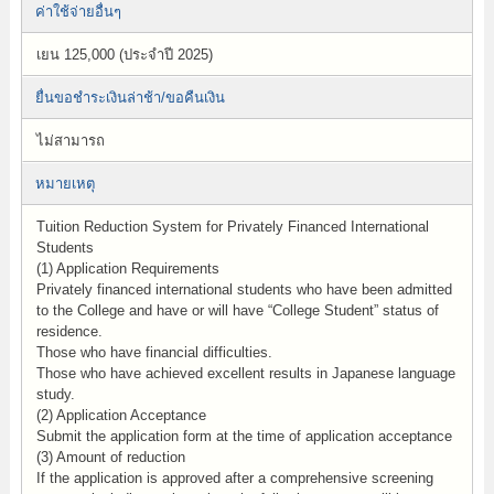
ค่าใช้จ่ายอื่นๆ
เยน 125,000 (ประจำปี 2025)
ยื่นขอชำระเงินล่าช้า/ขอคืนเงิน
ไม่สามารถ
หมายเหตุ
Tuition Reduction System for Privately Financed International
Students
(1) Application Requirements
Privately financed international students who have been admitted
to the College and have or will have “College Student” status of
residence.
Those who have financial difficulties.
Those who have achieved excellent results in Japanese language
study.
(2) Application Acceptance
Submit the application form at the time of application acceptance
(3) Amount of reduction
If the application is approved after a comprehensive screening