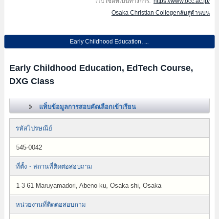
เว็บไซต์ที่เป็นทางการ:
https://www.occ.ac.jp/
Osaka Christian Collegeกลับสู่ด้านบน
Early Childhood Education, ...
Early Childhood Education, EdTech Course,
DXG Class
แท็บข้อมูลการสอบคัดเลือกเข้าเรียน
รหัสไปรษณีย์
545-0042
ที่ตั้ง・สถานที่ติดต่อสอบถาม
1-3-61 Maruyamadori, Abeno-ku, Osaka-shi, Osaka
หน่วยงานที่ติดต่อสอบถาม