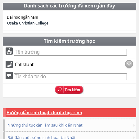
Danh sách các trường đã xem gần đây
[Đại học ngắn hạn]
Osaka Christian College
Tìm kiếm trường học
Tỉnh thành
Hướng dẫn sinh hoạt cho du học sinh
Những thủ tục cần làm sau khi đến Nhật
Bắt đầu cuộc sống sinh hoạt tại Nhật