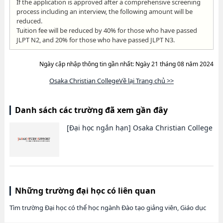
If the application is approved after a comprehensive screening
process including an interview, the following amount will be
reduced.
Tuition fee will be reduced by 40% for those who have passed
JLPT N2, and 20% for those who have passed JLPT N3.
Ngày cập nhập thông tin gần nhất: Ngày 21 tháng 08 năm 2024
Osaka Christian CollegeVề lại Trang chủ >>
Danh sách các trường đã xem gần đây
[Đại học ngắn hạn]
Osaka Christian College
Những trường đại học có liên quan
Tìm trường Đại học có thể học ngành Đào tạo giảng viên, Giáo dục