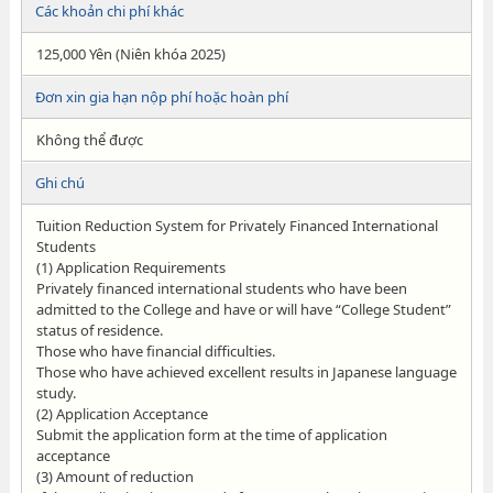
Các khoản chi phí khác
125,000 Yên (Niên khóa 2025)
Đơn xin gia hạn nộp phí hoặc hoàn phí
Không thể được
Ghi chú
Tuition Reduction System for Privately Financed International
Students
(1) Application Requirements
Privately financed international students who have been
admitted to the College and have or will have “College Student”
status of residence.
Those who have financial difficulties.
Those who have achieved excellent results in Japanese language
study.
(2) Application Acceptance
Submit the application form at the time of application
acceptance
(3) Amount of reduction